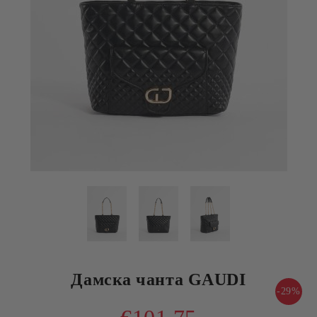
Дамска чанта GAUDI
-29%