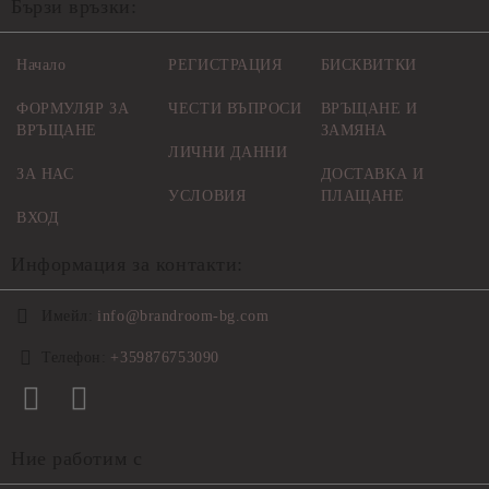
Бързи връзки:
Начало
РЕГИСТРАЦИЯ
БИСКВИТКИ
ФОРМУЛЯР ЗА
ЧЕСТИ ВЪПРОСИ
ВРЪЩАНЕ И
ВРЪЩАНЕ
ЗАМЯНА
ЛИЧНИ ДАННИ
ЗА НАС
ДОСТАВКА И
УСЛОВИЯ
ПЛАЩАНЕ
ВХОД
Информация за контакти:
Имейл:
info@brandroom-bg.com
Телефон:
+359876753090
Ние работим с