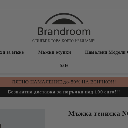
СТИЛЪТ Е ТОВА,КОЕТО ИЗБИРАМЕ!
хи за мъже
Мъжки обувки
Намалени Модели 
Sale
ЛЯТНО НАМАЛЕНИЕ до-50% НА ВСИЧКО!!!
Безплатна доставка за поръчки над 100 euro!!!
Мъжка тениска 