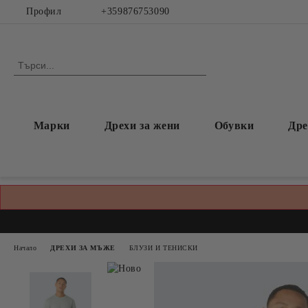
Профил
+359876753090
Марки
Дрехи за жени
Обувки
Дре
Начало
ДРЕХИ ЗА МЪЖЕ
БЛУЗИ И ТЕНИСКИ