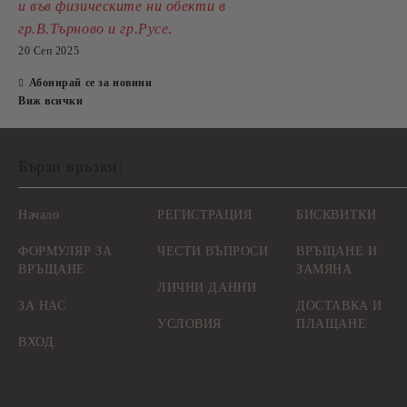
и във физическите ни обекти в
.
гр.В.Търново и гр.Русе
20 Сеп 2025
Абонирай се за новини
Виж всички
Бързи връзки:
Начало
РЕГИСТРАЦИЯ
БИСКВИТКИ
ФОРМУЛЯР ЗА
ЧЕСТИ ВЪПРОСИ
ВРЪЩАНЕ И
ВРЪЩАНЕ
ЗАМЯНА
ЛИЧНИ ДАННИ
ЗА НАС
ДОСТАВКА И
УСЛОВИЯ
ПЛАЩАНЕ
ВХОД