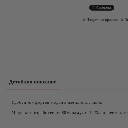
Сподели
Изпрати на приятел
О
Детайлно описание
Удобен комфортен модел в изчистена линия.
Моделът е изработен от 88% памук и 12 % полиестер. те