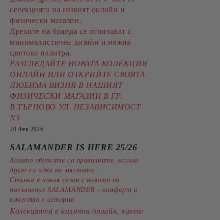
селекцията на нашият онлайн и
физически магазин.
Дрехите на бранда се отличават с
минималистичен дизайн и нежна
цветова палитра.
РАЗГЛЕДАЙТЕ НОВАТА КОЛЕКЦИЯ
ОНЛАЙН ИЛИ ОТКРИЙТЕ СВОЯТА
ЛЮБИМА ВИЗИЯ В НАШИЯТ
ФИЗИЧЕСКИ МАГАЗИН В ГР.
В.ТЪРНОВО УЛ. НЕЗАВИСИМОСТ
N3
20 Фев 2026
SALAMANDER IS HERE 25/26
Когато обувките са правилните, всичко
друго си идва на мястото.
Стъпка в новия сезон с новото ни
попълнение SALAMANDER - комфорт и
качество с история.
Колекцията е налична онлайн, както