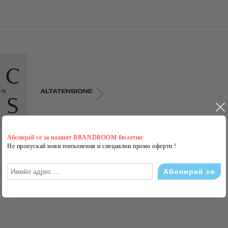
Абонирай се за нашият BRANDROOM бюлетин:
Не пропускай нови попълнения и специални промо оферти !