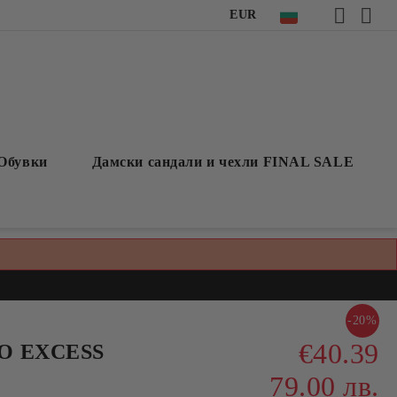
EUR
Обувки
Дамски сандали и чехли FINAL SALE
-20%
€40.39
NO EXCESS
79.00 лв.