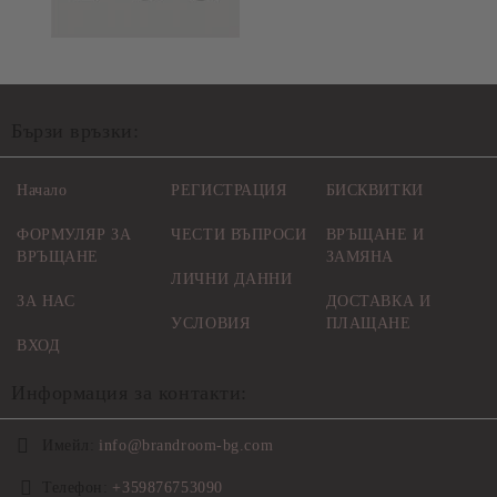
Бързи връзки:
Начало
РЕГИСТРАЦИЯ
БИСКВИТКИ
ФОРМУЛЯР ЗА
ЧЕСТИ ВЪПРОСИ
ВРЪЩАНЕ И
ВРЪЩАНЕ
ЗАМЯНА
ЛИЧНИ ДАННИ
ЗА НАС
ДОСТАВКА И
УСЛОВИЯ
ПЛАЩАНЕ
ВХОД
Информация за контакти:
Имейл:
info@brandroom-bg.com
Телефон:
+359876753090