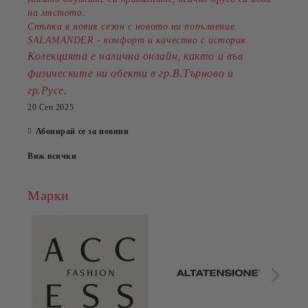
на мястото.
Стъпка в новия сезон с новото ни попълнение
SALAMANDER - комфорт и качество с история.
Колекцията е налична онлайн, както и във
физическите ни обекти в гр.В.Търново и
.
гр.Русе
20 Сеп 2025
Абонирай се за новини
Виж всички
Марки