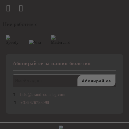
Ние работим с
Абонирай се за нашия бюлетин
info@brandroom-bg.com
+359876753090