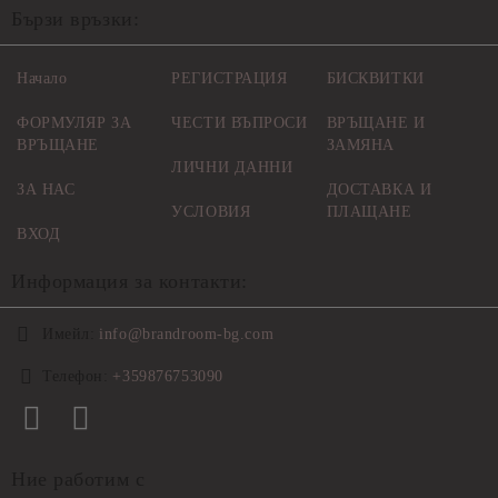
Бързи връзки:
Начало
РЕГИСТРАЦИЯ
БИСКВИТКИ
ФОРМУЛЯР ЗА
ЧЕСТИ ВЪПРОСИ
ВРЪЩАНЕ И
ВРЪЩАНЕ
ЗАМЯНА
ЛИЧНИ ДАННИ
ЗА НАС
ДОСТАВКА И
УСЛОВИЯ
ПЛАЩАНЕ
ВХОД
Информация за контакти:
Имейл:
info@brandroom-bg.com
Телефон:
+359876753090
Ние работим с