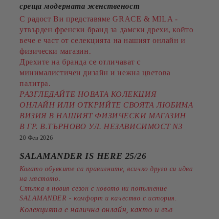
среща модерната женственост
С радост Ви представяме GRACE & MILA -
утвърден френски бранд за дамски дрехи, който
вече е част от селекцията на нашият онлайн и
физически магазин.
Дрехите на бранда се отличават с
минималистичен дизайн и нежна цветова
палитра.
РАЗГЛЕДАЙТЕ НОВАТА КОЛЕКЦИЯ
ОНЛАЙН ИЛИ ОТКРИЙТЕ СВОЯТА ЛЮБИМА
ВИЗИЯ В НАШИЯТ ФИЗИЧЕСКИ МАГАЗИН
В ГР. В.ТЪРНОВО УЛ. НЕЗАВИСИМОСТ N3
20 Фев 2026
SALAMANDER IS HERE 25/26
Когато обувките са правилните, всичко друго си идва
на мястото.
Стъпка в новия сезон с новото ни попълнение
SALAMANDER - комфорт и качество с история.
Колекцията е налична онлайн, както и във