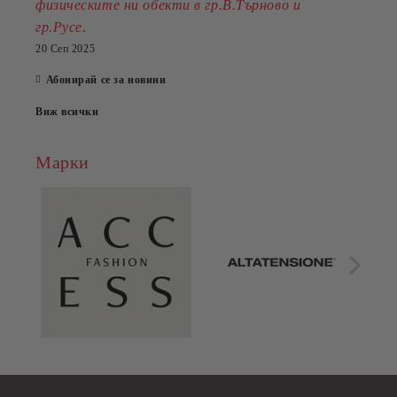
физическите ни обекти в гр.В.Търново и
.
гр.Русе
20 Сеп 2025
Абонирай се за новини
Виж всички
Марки