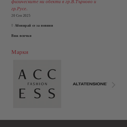
физическите ни обекти в гр.В.Търново и
.
гр.Русе
20 Сеп 2025
Абонирай се за новини
Виж всички
Марки