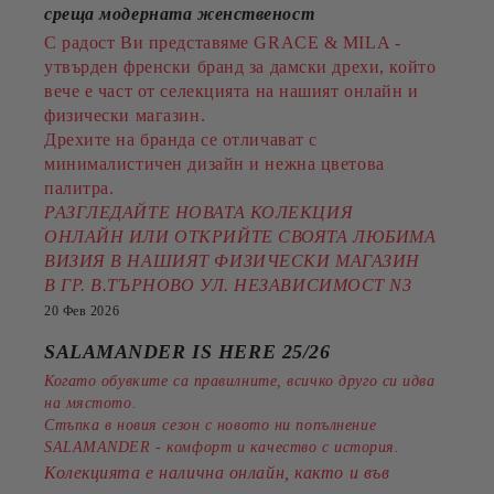
среща модерната женственост
С радост Ви представяме GRACE & MILA -
утвърден френски бранд за дамски дрехи, който
вече е част от селекцията на нашият онлайн и
физически магазин.
Дрехите на бранда се отличават с
минималистичен дизайн и нежна цветова
палитра.
РАЗГЛЕДАЙТЕ НОВАТА КОЛЕКЦИЯ
ОНЛАЙН ИЛИ ОТКРИЙТЕ СВОЯТА ЛЮБИМА
ВИЗИЯ В НАШИЯТ ФИЗИЧЕСКИ МАГАЗИН
В ГР. В.ТЪРНОВО УЛ. НЕЗАВИСИМОСТ N3
20 Фев 2026
SALAMANDER IS HERE 25/26
Когато обувките са правилните, всичко друго си идва
на мястото.
Стъпка в новия сезон с новото ни попълнение
SALAMANDER - комфорт и качество с история.
Колекцията е налична онлайн, както и във