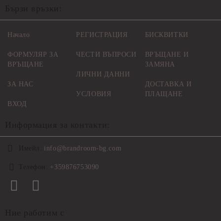
Бързи връзки:
Начало
РЕГИСТРАЦИЯ
БИСКВИТКИ
ФОРМУЛЯР ЗА
ЧЕСТИ ВЪПРОСИ
ВРЪЩАНЕ И
ВРЪЩАНЕ
ЗАМЯНА
ЛИЧНИ ДАННИ
ЗА НАС
ДОСТАВКА И
УСЛОВИЯ
ПЛАЩАНЕ
ВХОД
Информация за контакти:
Имейл:
info@brandroom-bg.com
Телефон:
+359876753090
Ние работим с