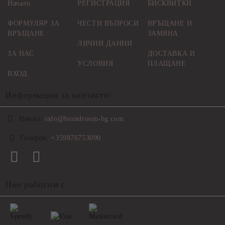
Начало
РЕГИСТРАЦИЯ
БИСКВИТКИ
ФОРМУЛЯР ЗА
ЧЕСТИ ВЪПРОСИ
ВРЪЩАНЕ И
ВРЪЩАНЕ
ЗАМЯНА
ЛИЧНИ ДАННИ
ЗА НАС
ДОСТАВКА И
УСЛОВИЯ
ПЛАЩАНЕ
ВХОД
Информация за контакти:
Имейл:
info@brandroom-bg.com
Телефон:
+359876753090
Ние работим с