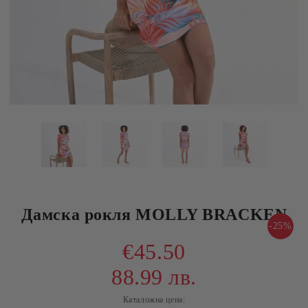
Дамска рокля MOLLY BRACKEN
-25%
€45.50
88.99 лв.
Каталожна цена: