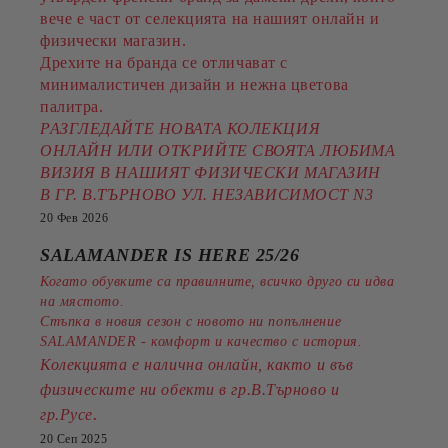
вече е част от селекцията на нашият онлайн и
физически магазин.
Дрехите на бранда се отличават с
минималистичен дизайн и нежна цветова
палитра.
РАЗГЛЕДАЙТЕ НОВАТА КОЛЕКЦИЯ
ОНЛАЙН ИЛИ ОТКРИЙТЕ СВОЯТА ЛЮБИМА
ВИЗИЯ В НАШИЯТ ФИЗИЧЕСКИ МАГАЗИН
В ГР. В.ТЪРНОВО УЛ. НЕЗАВИСИМОСТ N3
20 Фев 2026
SALAMANDER IS HERE 25/26
Когато обувките са правилните, всичко друго си идва
на мястото.
Стъпка в новия сезон с новото ни попълнение
SALAMANDER - комфорт и качество с история.
Колекцията е налична онлайн, както и във
физическите ни обекти в гр.В.Търново и
.
гр.Русе
20 Сеп 2025