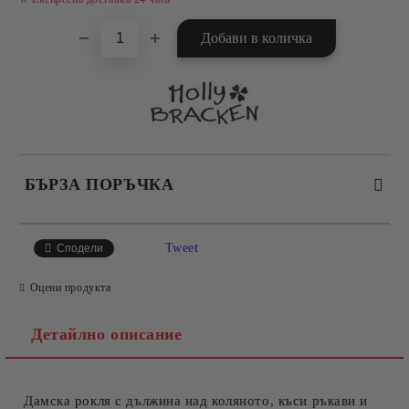
БЪРЗА ПОРЪЧКА
САМО ПОПЪЛНЕТЕ 4 ПОЛЕТА
Tweet
Сподели
Оцени продукта
Детайлно описание
Дамска рокля с дължина над коляното, къси ръкави и
Съгласен съм с
Политиката за лични данни