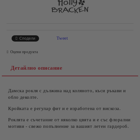
Tweet
Сподели
Оцени продукта
Детайлно описание
Дамска рокля с дължина над коляното, къси ръкави и
обло деколте.
Кройката е регулар фит и е изработена от вискоза.
Роклята е съчетание от няколко цвята и е със флорални
мотиви - свежо попълнение за вашият летен гардероб.