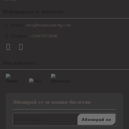
Информация за контакти:
Имейл:
info@brandroom-bg.com
Телефон:
+359876753090
Ние работим с
Абонирай се за нашия бюлетин