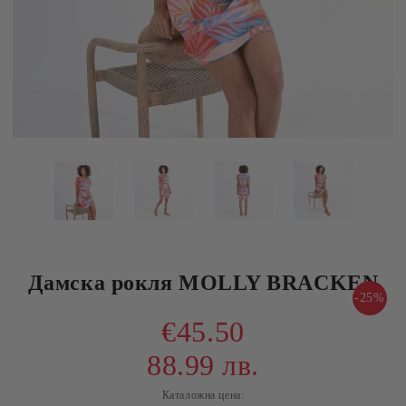
Дамска рокля MOLLY BRACKEN
-25%
€45.50
88.99 лв.
Каталожна цена: