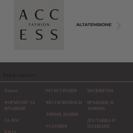
Бързи връзки:
Начало
РЕГИСТРАЦИЯ
БИСКВИТКИ
ФОРМУЛЯР ЗА
ЧЕСТИ ВЪПРОСИ
ВРЪЩАНЕ И
ВРЪЩАНЕ
ЗАМЯНА
ЛИЧНИ ДАННИ
ЗА НАС
ДОСТАВКА И
УСЛОВИЯ
ПЛАЩАНЕ
ВХОД