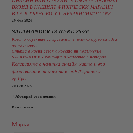
ОНЛАЙН ИЛИ ОТКРИЙТЕ СВОЯТА ЛЮБИМА
ВИЗИЯ В НАШИЯТ ФИЗИЧЕСКИ МАГАЗИН
В ГР. В.ТЪРНОВО УЛ. НЕЗАВИСИМОСТ N3
20 Фев 2026
SALAMANDER IS HERE 25/26
Когато обувките са правилните, всичко друго си идва
на мястото.
Стъпка в новия сезон с новото ни попълнение
SALAMANDER - комфорт и качество с история.
Колекцията е налична онлайн, както и във
физическите ни обекти в гр.В.Търново и
.
гр.Русе
20 Сеп 2025
Абонирай се за новини
Виж всички
Марки