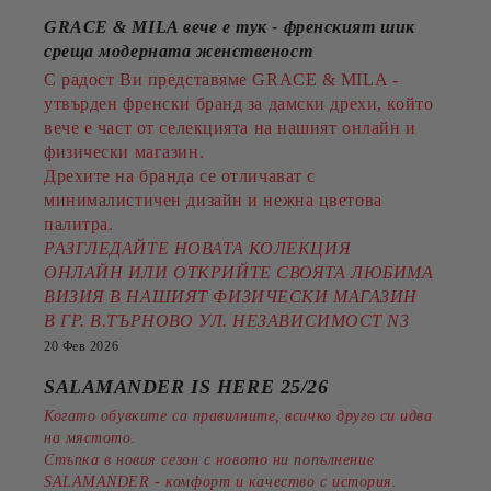
GRACE & MILA вече е тук - френският шик
среща модерната женственост
С радост Ви представяме GRACE & MILA -
утвърден френски бранд за дамски дрехи, който
вече е част от селекцията на нашият онлайн и
физически магазин.
Дрехите на бранда се отличават с
минималистичен дизайн и нежна цветова
палитра.
РАЗГЛЕДАЙТЕ НОВАТА КОЛЕКЦИЯ
ОНЛАЙН ИЛИ ОТКРИЙТЕ СВОЯТА ЛЮБИМА
ВИЗИЯ В НАШИЯТ ФИЗИЧЕСКИ МАГАЗИН
В ГР. В.ТЪРНОВО УЛ. НЕЗАВИСИМОСТ N3
20 Фев 2026
SALAMANDER IS HERE 25/26
Когато обувките са правилните, всичко друго си идва
на мястото.
Стъпка в новия сезон с новото ни попълнение
SALAMANDER - комфорт и качество с история.