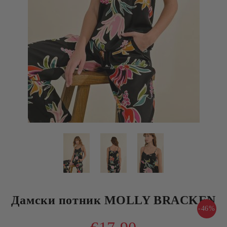
Дамски потник MOLLY BRACKEN
-46%