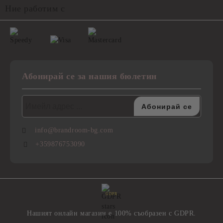
Ние работим с
Абонирай се за нашия бюлетин
info@brandroom-bg.com
+359876753090
GDPR
Нашият онлайн магазин е 100% съобразен с GDPR.