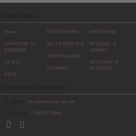
Бързи връзки:
Начало
РЕГИСТРАЦИЯ
БИСКВИТКИ
ФОРМУЛЯР ЗА
ЧЕСТИ ВЪПРОСИ
ВРЪЩАНЕ И
ВРЪЩАНЕ
ЗАМЯНА
ЛИЧНИ ДАННИ
ЗА НАС
ДОСТАВКА И
УСЛОВИЯ
ПЛАЩАНЕ
ВХОД
Информация за контакти:
Имейл:
info@brandroom-bg.com
Телефон:
+359876753090