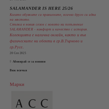
SALAMANDER IS HERE 25/26
Когато обувките са правилните, всичко друго си идва
на мястото.
Стъпка в новия сезон с новото ни попълнение
SALAMANDER - комфорт и качество с история.
Колекцията е налична онлайн, както и във
физическите ни обекти в гр.В.Търново и
.
гр.Русе
20 Сеп 2025
Абонирай се за новини
Виж всички
Марки