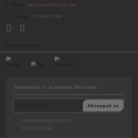
Имейл:
info@brandroom-bg.com
Телефон:
+359876753090
Ние работим с
Абонирай се за нашия бюлетин
info@brandroom-bg.com
+359876753090