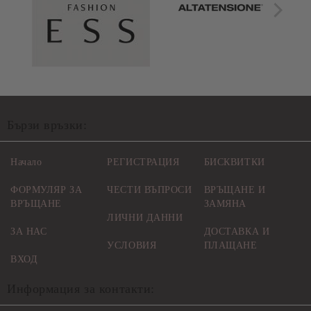
Бързи връзки:
Начало
РЕГИСТРАЦИЯ
БИСКВИТКИ
ФОРМУЛЯР ЗА
ЧЕСТИ ВЪПРОСИ
ВРЪЩАНЕ И
ВРЪЩАНЕ
ЗАМЯНА
ЛИЧНИ ДАННИ
ЗА НАС
ДОСТАВКА И
УСЛОВИЯ
ПЛАЩАНЕ
ВХОД
Информация за контакти: