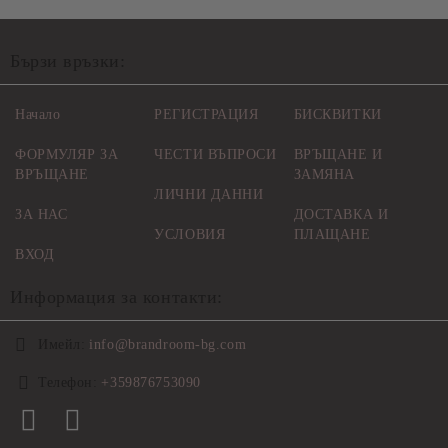
Бързи връзки:
Начало
РЕГИСТРАЦИЯ
БИСКВИТКИ
ФОРМУЛЯР ЗА
ЧЕСТИ ВЪПРОСИ
ВРЪЩАНЕ И
ВРЪЩАНЕ
ЗАМЯНА
ЛИЧНИ ДАННИ
ЗА НАС
ДОСТАВКА И
УСЛОВИЯ
ПЛАЩАНЕ
ВХОД
Информация за контакти:
Имейл:
info@brandroom-bg.com
Телефон:
+359876753090