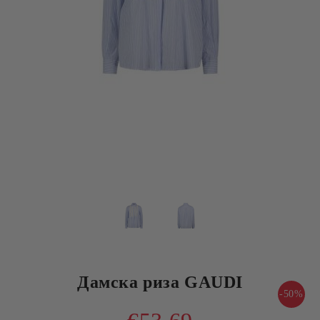
Дамска риза GAUDI
-50%