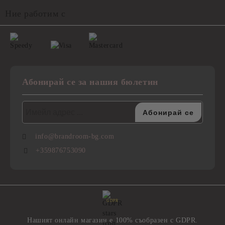
Ние работим с
Абонирай се за нашия бюлетин
info@brandroom-bg.com
+359876753090
GDPR
Нашият онлайн магазин е 100% съобразен с GDPR.