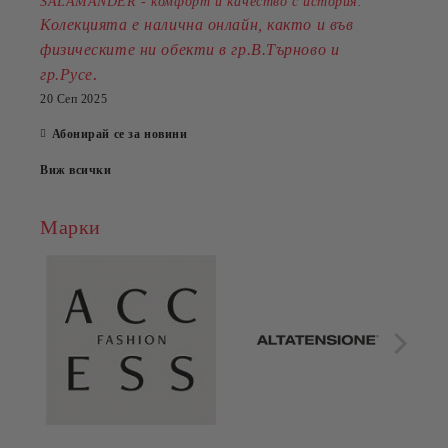
SALAMANDER - комфорт и качество с история.
Колекцията е налична онлайн, както и във
физическите ни обекти в гр.В.Търново и
.
гр.Русе
20 Сеп 2025
Абонирай се за новини
Виж всички
Марки