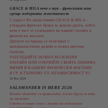
GRACE & MILA вече е тук - френският шик
среща модерната женственост
С радост Ви представяме GRACE & MILA -
утвърден френски бранд за дамски дрехи, който
вече е част от селекцията на нашият онлайн и
физически магазин.
Дрехите на бранда се отличават с
минималистичен дизайн и нежна цветова
палитра.
РАЗГЛЕДАЙТЕ НОВАТА КОЛЕКЦИЯ
ОНЛАЙН ИЛИ ОТКРИЙТЕ СВОЯТА ЛЮБИМА
ВИЗИЯ В НАШИЯТ ФИЗИЧЕСКИ МАГАЗИН
В ГР. В.ТЪРНОВО УЛ. НЕЗАВИСИМОСТ N3
20 Фев 2026
SALAMANDER IS HERE 25/26
Когато обувките са правилните, всичко друго си идва
на мястото.
Стъпка в новия сезон с новото ни попълнение