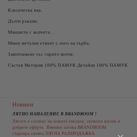
Класическа яка.
Дълги ръкави.
Маншети с копчета.
Мини метален етикет с лого на гърба.
Закопчаване със скрито копче.
Състав Материя 100% ПАМУК Детайли 100% ПАМУК
Новини
ЛЯТНО НАМАЛЕНИЕ В BRANDROOM
!
Лятото е сезонът на новите емоции, свежите визии и
добрите оферти. Именно затова BRANDROOM
стартира своята
ЛЯТНА РАЗПРОДАЖБА