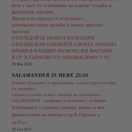
вече е част от селекцията на нашият онлайн и
физически магазин.
Дрехите на бранда се отличават с
минималистичен дизайн и нежна цветова
палитра.
РАЗГЛЕДАЙТЕ НОВАТА КОЛЕКЦИЯ
ОНЛАЙН ИЛИ ОТКРИЙТЕ СВОЯТА ЛЮБИМА
ВИЗИЯ В НАШИЯТ ФИЗИЧЕСКИ МАГАЗИН
В ГР. В.ТЪРНОВО УЛ. НЕЗАВИСИМОСТ N3
20 Фев 2026
SALAMANDER IS HERE 25/26
Когато обувките са правилните, всичко друго си идва
на мястото.
Стъпка в новия сезон с новото ни попълнение
SALAMANDER - комфорт и качество с история.
Колекцията е налична онлайн, както и във
физическите ни обекти в гр.В.Търново и
.
гр.Русе
20 Сеп 2025