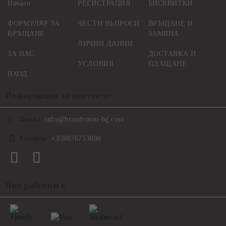
Начало
РЕГИСТРАЦИЯ
БИСКВИТКИ
ФОРМУЛЯР ЗА
ЧЕСТИ ВЪПРОСИ
ВРЪЩАНЕ И
ВРЪЩАНЕ
ЗАМЯНА
ЛИЧНИ ДАННИ
ЗА НАС
ДОСТАВКА И
УСЛОВИЯ
ПЛАЩАНЕ
ВХОД
Информация за контакти:
Имейл:
info@brandroom-bg.com
Телефон:
+359876753090
Ние работим с