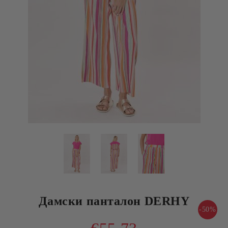
Дамски панталон DERHY
-50%