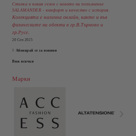
Стъпка в новия сезон с новото ни попълнение
SALAMANDER - комфорт и качество с история.
Колекцията е налична онлайн, както и във
физическите ни обекти в гр.В.Търново и
.
гр.Русе
20 Сеп 2025
Абонирай се за новини
Виж всички
Марки