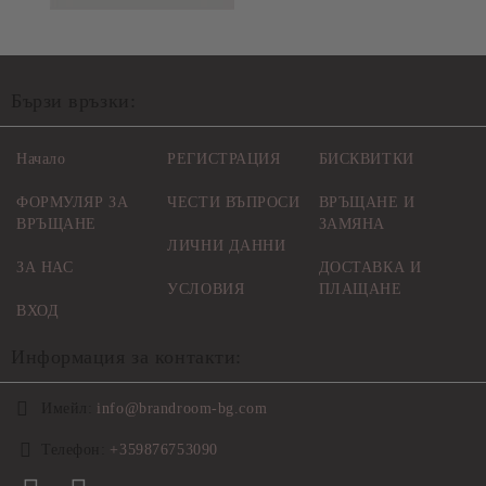
Бързи връзки:
Начало
РЕГИСТРАЦИЯ
БИСКВИТКИ
ФОРМУЛЯР ЗА
ЧЕСТИ ВЪПРОСИ
ВРЪЩАНЕ И
ВРЪЩАНЕ
ЗАМЯНА
ЛИЧНИ ДАННИ
ЗА НАС
ДОСТАВКА И
УСЛОВИЯ
ПЛАЩАНЕ
ВХОД
Информация за контакти:
Имейл:
info@brandroom-bg.com
Телефон:
+359876753090