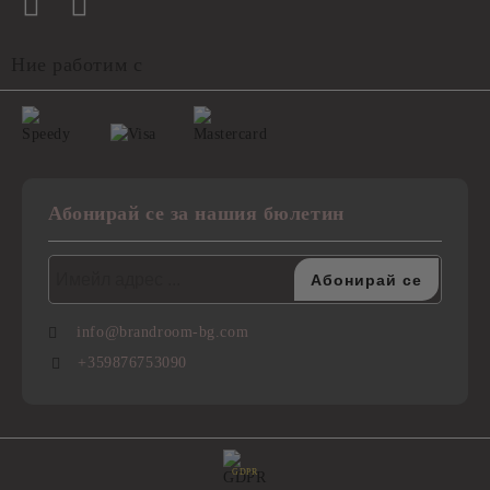
Ние работим с
Абонирай се за нашия бюлетин
info@brandroom-bg.com
+359876753090
GDPR