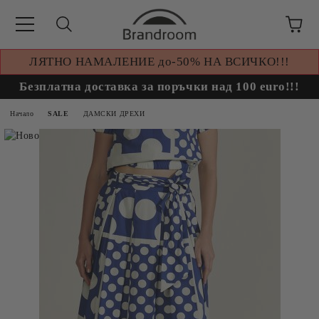
ЛЯТНО НАМАЛЕНИЕ до-50% НА ВСИЧКО!!!
Безплатна доставка за поръчки над 100 euro!!!
Начало
SALE
ДАМСКИ ДРЕХИ