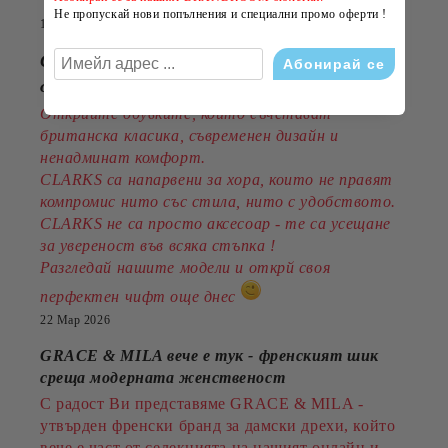
Не пропускай нови попълнения и специални промо оферти !
14 Юли 2026
CLARKS - стил, комфорт и традиция
от 1825година
Открийте обувките, които съчетават
британска класика, съвременен дизайн и
ненадминат комфорт.
CLARKS са напарвени за хора, които не правят
компромис нито със стила, нито с удобството.
CLARKS не са просто аксесоар - те са усещане
за увереност във всяка стъпка !
Разгледай нашите модели и открй своя
перфектен чифт още днес
22 Мар 2026
GRACE & MILA вече е тук - френският шик
среща модерната женственост
С радост Ви представяме GRACE & MILA -
утвърден френски бранд за дамски дрехи, който
вече е част от селекцията на нашият онлайн и