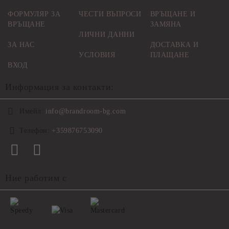
ФОРМУЛЯР ЗА
ЧЕСТИ ВЪПРОСИ
ВРЪЩАНЕ И
ВРЪЩАНЕ
ЗАМЯНА
ЛИЧНИ ДАННИ
ЗА НАС
ДОСТАВКА И
УСЛОВИЯ
ПЛАЩАНЕ
ВХОД
Информация за контакти:
Имейл:
info@brandroom-bg.com
Телефон:
+359876753090
Ние работим с