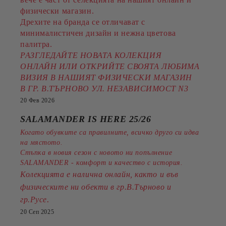
физически магазин.
Дрехите на бранда се отличават с
минималистичен дизайн и нежна цветова
палитра.
РАЗГЛЕДАЙТЕ НОВАТА КОЛЕКЦИЯ
ОНЛАЙН ИЛИ ОТКРИЙТЕ СВОЯТА ЛЮБИМА
ВИЗИЯ В НАШИЯТ ФИЗИЧЕСКИ МАГАЗИН
В ГР. В.ТЪРНОВО УЛ. НЕЗАВИСИМОСТ N3
20 Фев 2026
SALAMANDER IS HERE 25/26
Когато обувките са правилните, всичко друго си идва
на мястото.
Стъпка в новия сезон с новото ни попълнение
SALAMANDER - комфорт и качество с история.
Колекцията е налична онлайн, както и във
физическите ни обекти в гр.В.Търново и
.
гр.Русе
20 Сеп 2025