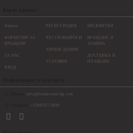
Бързи връзки:
Начало
РЕГИСТРАЦИЯ
БИСКВИТКИ
ФОРМУЛЯР ЗА
ЧЕСТИ ВЪПРОСИ
ВРЪЩАНЕ И
ВРЪЩАНЕ
ЗАМЯНА
ЛИЧНИ ДАННИ
ЗА НАС
ДОСТАВКА И
УСЛОВИЯ
ПЛАЩАНЕ
ВХОД
Информация за контакти:
Имейл:
info@brandroom-bg.com
Телефон:
+359876753090
Ние работим с