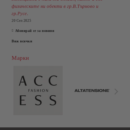
физическите ни обекти в гр.В.Търново и
.
гр.Русе
20 Сеп 2025
Абонирай се за новини
Виж всички
Марки