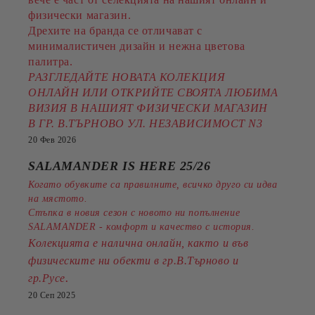
физически магазин.
Дрехите на бранда се отличават с
минималистичен дизайн и нежна цветова
палитра.
РАЗГЛЕДАЙТЕ НОВАТА КОЛЕКЦИЯ
ОНЛАЙН ИЛИ ОТКРИЙТЕ СВОЯТА ЛЮБИМА
ВИЗИЯ В НАШИЯТ ФИЗИЧЕСКИ МАГАЗИН
В ГР. В.ТЪРНОВО УЛ. НЕЗАВИСИМОСТ N3
20 Фев 2026
SALAMANDER IS HERE 25/26
Когато обувките са правилните, всичко друго си идва
на мястото.
Стъпка в новия сезон с новото ни попълнение
SALAMANDER - комфорт и качество с история.
Колекцията е налична онлайн, както и във
физическите ни обекти в гр.В.Търново и
.
гр.Русе
20 Сеп 2025