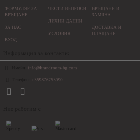
ФОРМУЛЯР ЗА
ЧЕСТИ ВЪПРОСИ
ВРЪЩАНЕ И
ВРЪЩАНЕ
ЗАМЯНА
ЛИЧНИ ДАННИ
ЗА НАС
ДОСТАВКА И
УСЛОВИЯ
ПЛАЩАНЕ
ВХОД
Информация за контакти:
Имейл:
info@brandroom-bg.com
Телефон:
+359876753090
Ние работим с