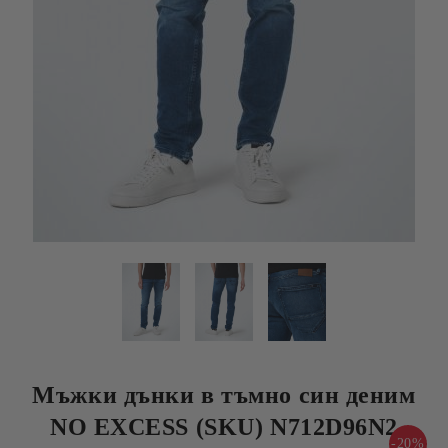
Мъжки дънки в тъмно син деним
NO EXCESS (SKU) N712D96N2
-20%