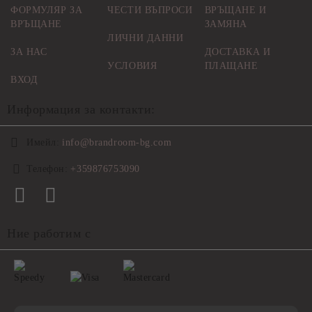
ФОРМУЛЯР ЗА
ЧЕСТИ ВЪПРОСИ
ВРЪЩАНЕ И
ВРЪЩАНЕ
ЗАМЯНА
ЛИЧНИ ДАННИ
ЗА НАС
ДОСТАВКА И
УСЛОВИЯ
ПЛАЩАНЕ
ВХОД
Информация за контакти:
Имейл:
info@brandroom-bg.com
Телефон:
+359876753090
Ние работим с