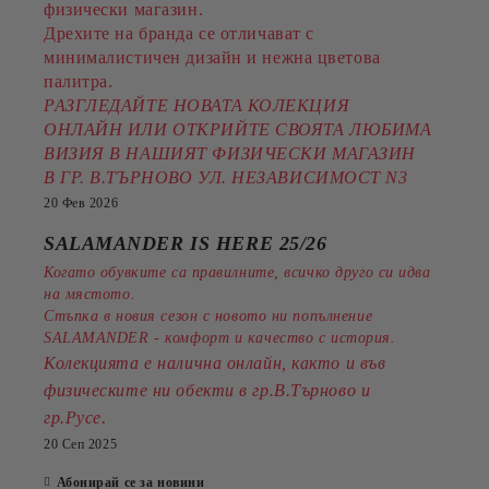
физически магазин.
Дрехите на бранда се отличават с
минималистичен дизайн и нежна цветова
палитра.
РАЗГЛЕДАЙТЕ НОВАТА КОЛЕКЦИЯ
ОНЛАЙН ИЛИ ОТКРИЙТЕ СВОЯТА ЛЮБИМА
ВИЗИЯ В НАШИЯТ ФИЗИЧЕСКИ МАГАЗИН
В ГР. В.ТЪРНОВО УЛ. НЕЗАВИСИМОСТ N3
20 Фев 2026
SALAMANDER IS HERE 25/26
Когато обувките са правилните, всичко друго си идва
на мястото.
Стъпка в новия сезон с новото ни попълнение
SALAMANDER - комфорт и качество с история.
Колекцията е налична онлайн, както и във
физическите ни обекти в гр.В.Търново и
.
гр.Русе
20 Сеп 2025
Абонирай се за новини