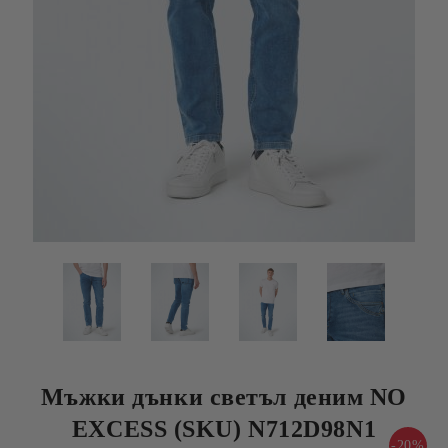
Мъжки дънки светъл деним NO
EXCESS (SKU) N712D98N1
-20%