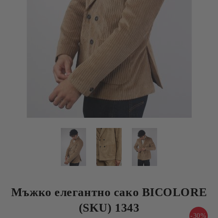
Мъжко елегантно сако BICOLORE
(SKU) 1343
-30%