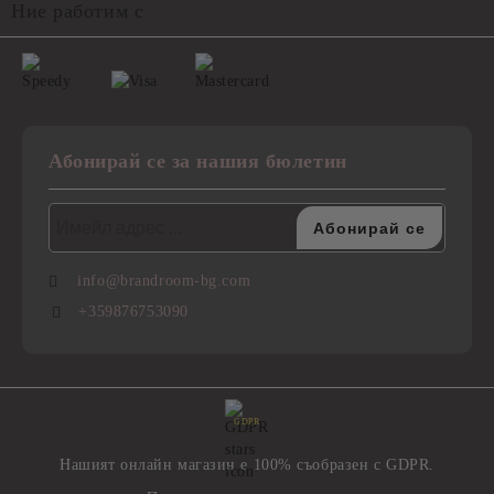
Ние работим с
Абонирай се за нашия бюлетин
info@brandroom-bg.com
+359876753090
GDPR
Нашият онлайн магазин е 100% съобразен с GDPR.