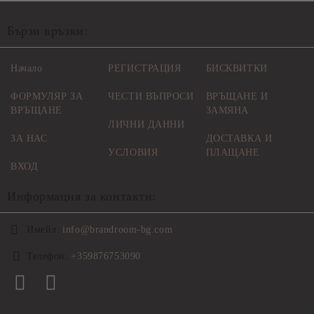
Бързи връзки:
Начало
РЕГИСТРАЦИЯ
БИСКВИТКИ
ФОРМУЛЯР ЗА
ЧЕСТИ ВЪПРОСИ
ВРЪЩАНЕ И
ВРЪЩАНЕ
ЗАМЯНА
ЛИЧНИ ДАННИ
ЗА НАС
ДОСТАВКА И
УСЛОВИЯ
ПЛАЩАНЕ
ВХОД
Информация за контакти:
Имейл:
info@brandroom-bg.com
Телефон:
+359876753090