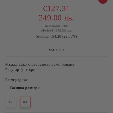
€127.31
249.00 лв.
Каталожна цена:
€181.51
355.00 лв.
€54.20 (29.86%)
Отстъпка:
Код:
1343-2
Мъжко сако с двуредово закопчаване.
Регулар фит кройка.
Размер дреха:
Таблица размери
50
54