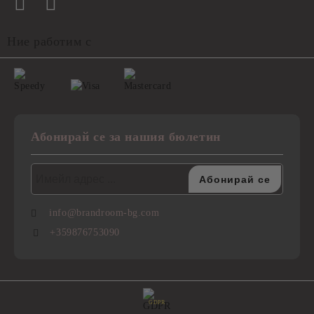
Ние работим с
Абонирай се за нашия бюлетин
info@brandroom-bg.com
+359876753090
GDPR