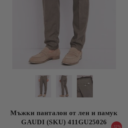
Мъжки панталон от лен и памук
GAUDI (SKU) 411GU25026
-32%