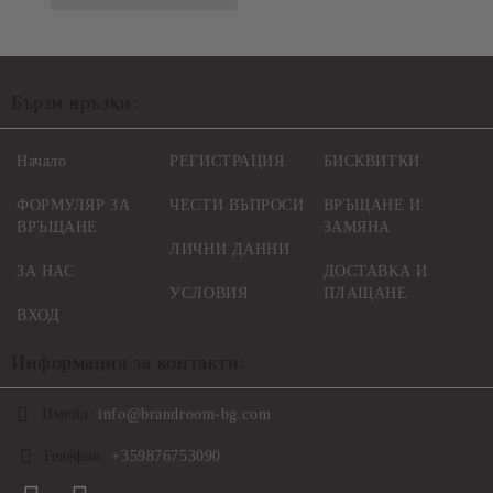
Бързи връзки:
Начало
РЕГИСТРАЦИЯ
БИСКВИТКИ
ФОРМУЛЯР ЗА
ЧЕСТИ ВЪПРОСИ
ВРЪЩАНЕ И
ВРЪЩАНЕ
ЗАМЯНА
ЛИЧНИ ДАННИ
ЗА НАС
ДОСТАВКА И
УСЛОВИЯ
ПЛАЩАНЕ
ВХОД
Информация за контакти:
Имейл:
info@brandroom-bg.com
Телефон:
+359876753090