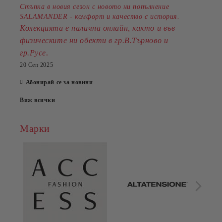
Стъпка в новия сезон с новото ни попълнение
SALAMANDER - комфорт и качество с история.
Колекцията е налична онлайн, както и във
физическите ни обекти в гр.В.Търново и
.
гр.Русе
20 Сеп 2025
Абонирай се за новини
Виж всички
Марки