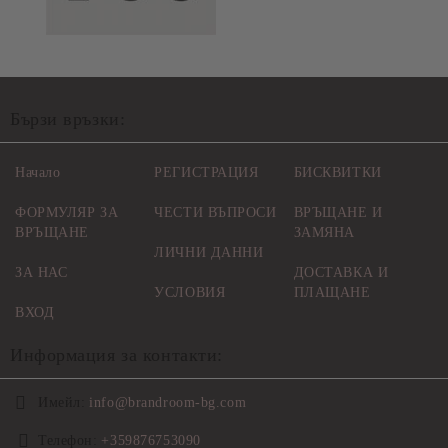
Бързи връзки:
Начало
РЕГИСТРАЦИЯ
БИСКВИТКИ
ФОРМУЛЯР ЗА
ЧЕСТИ ВЪПРОСИ
ВРЪЩАНЕ И
ВРЪЩАНЕ
ЗАМЯНА
ЛИЧНИ ДАННИ
ЗА НАС
ДОСТАВКА И
УСЛОВИЯ
ПЛАЩАНЕ
ВХОД
Информация за контакти:
Имейл:
info@brandroom-bg.com
Телефон:
+359876753090