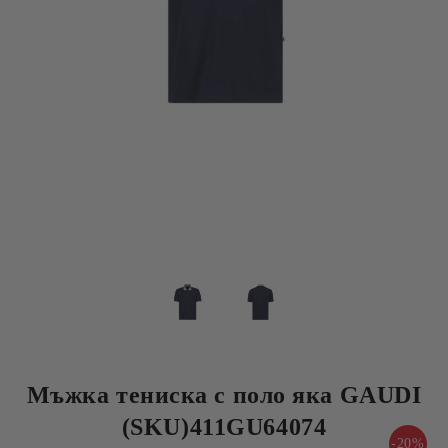
Мъжка тениска с поло яка GAUDI
(SKU)411GU64074
-20%