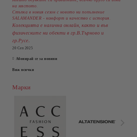
на мястото.
Стъпка в новия сезон с новото ни попълнение
SALAMANDER - комфорт и качество с история.
Колекцията е налична онлайн, както и във
физическите ни обекти в гр.В.Търново и
.
гр.Русе
20 Сеп 2025
Абонирай се за новини
Виж всички
Марки