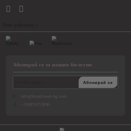
Ние работим с
Абонирай се за нашия бюлетин
info@brandroom-bg.com
+359876753090