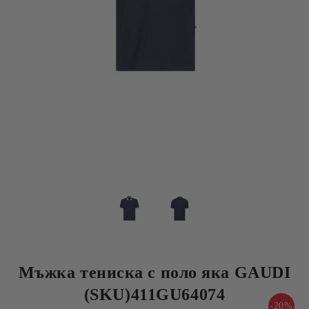
Мъжка тениска с поло яка GAUDI
(SKU)411GU64074
-20%