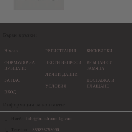
Бързи връзки:
Начало
РЕГИСТРАЦИЯ
БИСКВИТКИ
ФОРМУЛЯР ЗА
ЧЕСТИ ВЪПРОСИ
ВРЪЩАНЕ И
ВРЪЩАНЕ
ЗАМЯНА
ЛИЧНИ ДАННИ
ЗА НАС
ДОСТАВКА И
УСЛОВИЯ
ПЛАЩАНЕ
ВХОД
Информация за контакти:
Имейл:
info@brandroom-bg.com
Телефон:
+359876753090