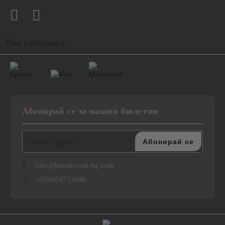
Ние работим с
Абонирай се за нашия бюлетин
info@brandroom-bg.com
+359876753090