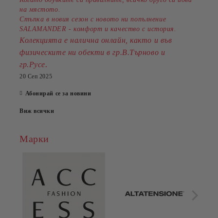
на мястото.
Стъпка в новия сезон с новото ни попълнение
SALAMANDER - комфорт и качество с история.
Колекцията е налична онлайн, както и във
физическите ни обекти в гр.В.Търново и
.
гр.Русе
20 Сеп 2025
Абонирай се за новини
Виж всички
Марки