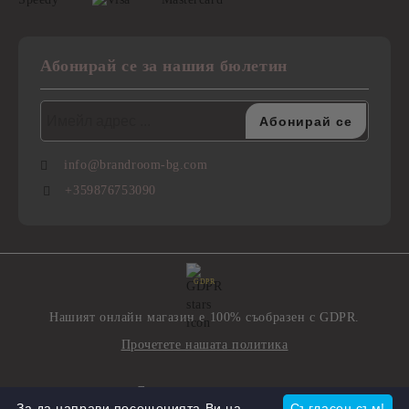
Абонирай се за нашия бюлетин
info@brandroom-bg.com
+359876753090
GDPR
Нашият онлайн магазин е 100% съобразен с GDPR.
Прочетете нашата политика
Моите лични данни
За да направи посещенията Ви на
Съгласен съм!