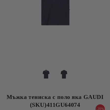
Мъжка тениска с поло яка GAUDI
(SKU)411GU64074
-20%