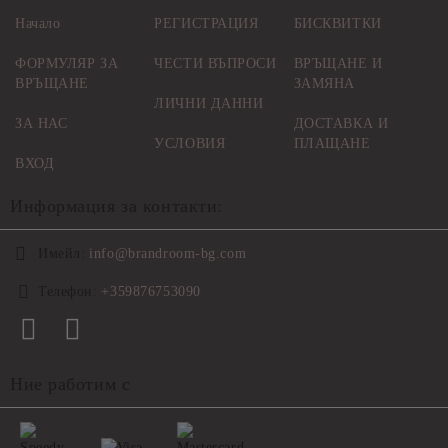
Начало
РЕГИСТРАЦИЯ
БИСКВИТКИ
ФОРМУЛЯР ЗА
ЧЕСТИ ВЪПРОСИ
ВРЪЩАНЕ И
ВРЪЩАНЕ
ЗАМЯНА
ЛИЧНИ ДАННИ
ЗА НАС
ДОСТАВКА И
УСЛОВИЯ
ПЛАЩАНЕ
ВХОД
Информация за контакти:
Имейл:
info@brandroom-bg.com
Телефон:
+359876753090
Ние работим с