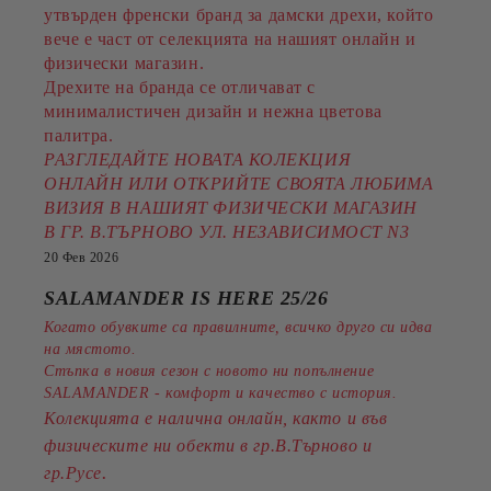
утвърден френски бранд за дамски дрехи, който
вече е част от селекцията на нашият онлайн и
физически магазин.
Дрехите на бранда се отличават с
минималистичен дизайн и нежна цветова
палитра.
РАЗГЛЕДАЙТЕ НОВАТА КОЛЕКЦИЯ
ОНЛАЙН ИЛИ ОТКРИЙТЕ СВОЯТА ЛЮБИМА
ВИЗИЯ В НАШИЯТ ФИЗИЧЕСКИ МАГАЗИН
В ГР. В.ТЪРНОВО УЛ. НЕЗАВИСИМОСТ N3
20 Фев 2026
SALAMANDER IS HERE 25/26
Когато обувките са правилните, всичко друго си идва
на мястото.
Стъпка в новия сезон с новото ни попълнение
SALAMANDER - комфорт и качество с история.
Колекцията е налична онлайн, както и във
физическите ни обекти в гр.В.Търново и
.
гр.Русе