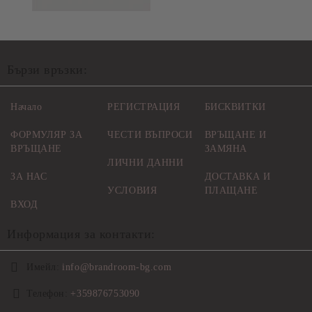
Бързи връзки:
Начало
РЕГИСТРАЦИЯ
БИСКВИТКИ
ФОРМУЛЯР ЗА
ЧЕСТИ ВЪПРОСИ
ВРЪЩАНЕ И
ВРЪЩАНЕ
ЗАМЯНА
ЛИЧНИ ДАННИ
ЗА НАС
ДОСТАВКА И
УСЛОВИЯ
ПЛАЩАНЕ
ВХОД
Информация за контакти:
Имейл:
info@brandroom-bg.com
Телефон:
+359876753090