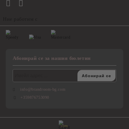
Ние работим с
Абонирай се за нашия бюлетин
info@brandroom-bg.com
+359876753090
GDPR