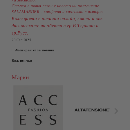
на мястото.
Стъпка в новия сезон с новото ни попълнение
SALAMANDER - комфорт и качество с история.
Колекцията е налична онлайн, както и във
физическите ни обекти в гр.В.Търново и
.
гр.Русе
20 Сеп 2025
Абонирай се за новини
Виж всички
Марки