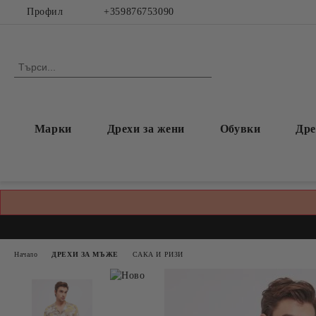
Профил
+359876753090
Марки
Дрехи за жени
Обувки
Дре
Начало
ДРЕХИ ЗА МЪЖЕ
САКА И РИЗИ