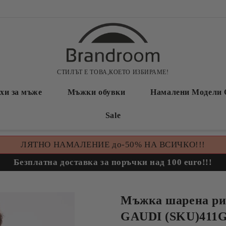
СТИЛЪТ Е ТОВА,КОЕТО ИЗБИРАМЕ!
хи за мъже
Мъжки обувки
Намалени Модели 
Sale
ЛЯТНО НАМАЛЕНИЕ до-50% НА ВСИЧКО!!!
Безплатна доставка за поръчки над 100 euro!!!
Мъжка шарена риз
GAUDI (SKU)411