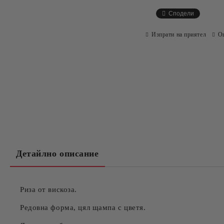
Сподели
Изпрати на приятел
О
Детайлно описание
Риза от вискоза.
Редовна форма, цял щампа с цветя.