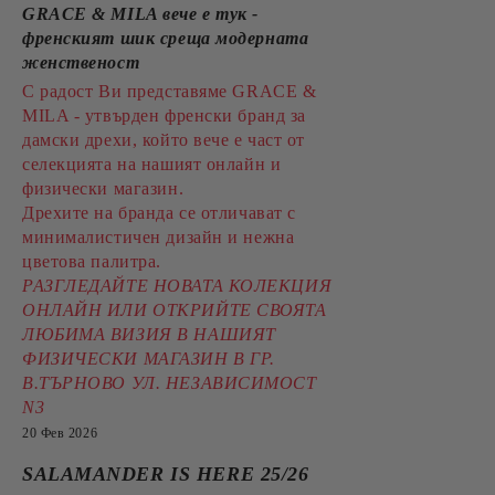
GRACE & MILA вече е тук -
френският шик среща модерната
женственост
С радост Ви представяме GRACE &
MILA - утвърден френски бранд за
дамски дрехи, който вече е част от
селекцията на нашият онлайн и
физически магазин.
Дрехите на бранда се отличават с
минималистичен дизайн и нежна
цветова палитра.
РАЗГЛЕДАЙТЕ НОВАТА КОЛЕКЦИЯ
ОНЛАЙН ИЛИ ОТКРИЙТЕ СВОЯТА
ЛЮБИМА ВИЗИЯ В НАШИЯТ
ФИЗИЧЕСКИ МАГАЗИН В ГР.
В.ТЪРНОВО УЛ. НЕЗАВИСИМОСТ
N3
20 Фев 2026
SALAMANDER IS HERE 25/26