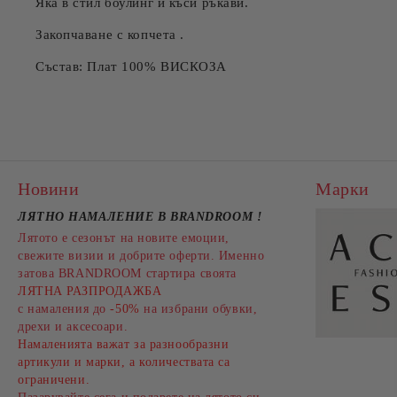
Яка в стил боулинг и къси ръкави.
Закопчаване с копчета .
Състав: Плат 100% ВИСКОЗА
Новини
Марки
ЛЯТНО НАМАЛЕНИЕ В BRANDROOM
!
Лятото е сезонът на новите емоции,
свежите визии и добрите оферти. Именно
затова BRANDROOM стартира своята
ЛЯТНА РАЗПРОДАЖБА
с намаления до
-50%
на избрани обувки,
дрехи и аксесоари.
Намаленията важат за разнообразни
артикули и марки, а количествата са
ограничени.