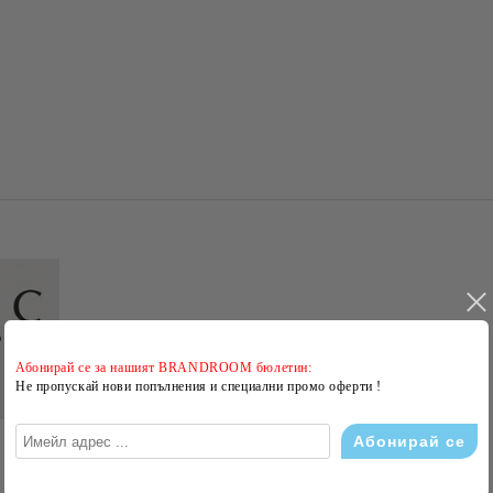
Абонирай се за нашият BRANDROOM бюлетин:
Не пропускай нови попълнения и специални промо оферти !