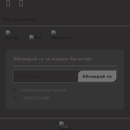
Ние работим с
Абонирай се за нашия бюлетин
info@brandroom-bg.com
+359876753090
GDPR