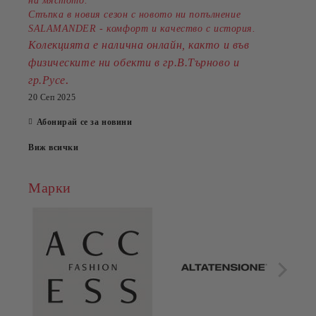
на мястото.
Стъпка в новия сезон с новото ни попълнение
SALAMANDER - комфорт и качество с история.
Колекцията е налична онлайн, както и във
физическите ни обекти в гр.В.Търново и
.
гр.Русе
20 Сеп 2025
Абонирай се за новини
Виж всички
Марки