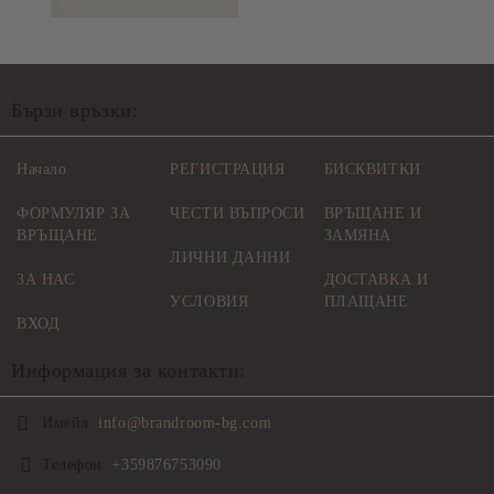
Бързи връзки:
Начало
РЕГИСТРАЦИЯ
БИСКВИТКИ
ФОРМУЛЯР ЗА
ЧЕСТИ ВЪПРОСИ
ВРЪЩАНЕ И
ВРЪЩАНЕ
ЗАМЯНА
ЛИЧНИ ДАННИ
ЗА НАС
ДОСТАВКА И
УСЛОВИЯ
ПЛАЩАНЕ
ВХОД
Информация за контакти:
Имейл:
info@brandroom-bg.com
Телефон:
+359876753090