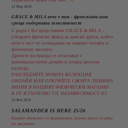
22 Мар 2026
GRACE & MILA вече е тук - френският шик
среща модерната женственост
С радост Ви представяме GRACE & MILA -
утвърден френски бранд за дамски дрехи, който
вече е част от селекцията на нашият онлайн и
физически магазин.
Дрехите на бранда се отличават с
минималистичен дизайн и нежна цветова
палитра.
РАЗГЛЕДАЙТЕ НОВАТА КОЛЕКЦИЯ
ОНЛАЙН ИЛИ ОТКРИЙТЕ СВОЯТА ЛЮБИМА
ВИЗИЯ В НАШИЯТ ФИЗИЧЕСКИ МАГАЗИН
В ГР. В.ТЪРНОВО УЛ. НЕЗАВИСИМОСТ N3
20 Фев 2026
SALAMANDER IS HERE 25/26
Когато обувките са правилните, всичко друго си идва
на мястото.