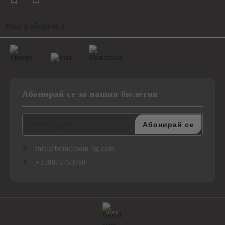
Ние работим с
Абонирай се за нашия бюлетин
info@brandroom-bg.com
+359876753090
GDPR