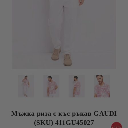
Мъжка риза с къс ръкав GAUDI
(SKU) 411GU45027
-32%