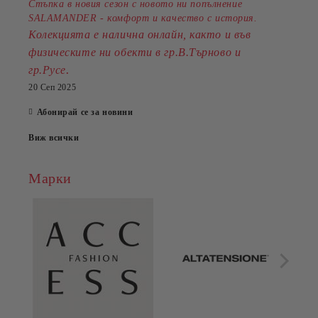
Стъпка в новия сезон с новото ни попълнение
SALAMANDER - комфорт и качество с история.
Колекцията е налична онлайн, както и във
физическите ни обекти в гр.В.Търново и
.
гр.Русе
20 Сеп 2025
Абонирай се за новини
Виж всички
Марки