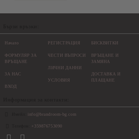
Бързи връзки:
Начало
РЕГИСТРАЦИЯ
БИСКВИТКИ
ФОРМУЛЯР ЗА
ЧЕСТИ ВЪПРОСИ
ВРЪЩАНЕ И
ВРЪЩАНЕ
ЗАМЯНА
ЛИЧНИ ДАННИ
ЗА НАС
ДОСТАВКА И
УСЛОВИЯ
ПЛАЩАНЕ
ВХОД
Информация за контакти:
Имейл:
info@brandroom-bg.com
Телефон:
+359876753090