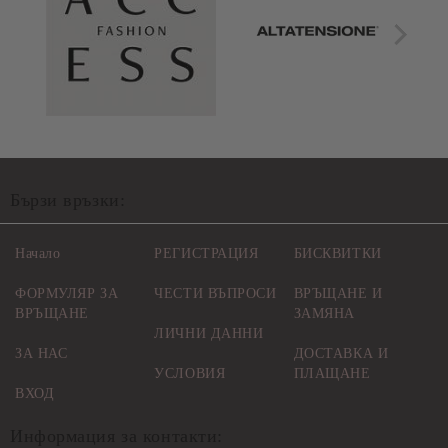
Бързи връзки:
Начало
РЕГИСТРАЦИЯ
БИСКВИТКИ
ФОРМУЛЯР ЗА
ЧЕСТИ ВЪПРОСИ
ВРЪЩАНЕ И
ВРЪЩАНЕ
ЗАМЯНА
ЛИЧНИ ДАННИ
ЗА НАС
ДОСТАВКА И
УСЛОВИЯ
ПЛАЩАНЕ
ВХОД
Информация за контакти: