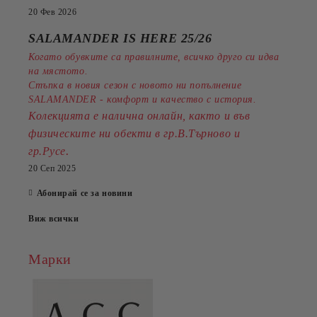
20 Фев 2026
SALAMANDER IS HERE 25/26
Когато обувките са правилните, всичко друго си идва
на мястото.
Стъпка в новия сезон с новото ни попълнение
SALAMANDER - комфорт и качество с история.
Колекцията е налична онлайн, както и във
физическите ни обекти в гр.В.Търново и
.
гр.Русе
20 Сеп 2025
Абонирай се за новини
Виж всички
Марки