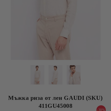
Мъжка риза от лен GAUDI (SKU)
411GU45008
-30%