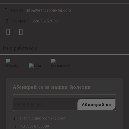
Имейл:
info@brandroom-bg.com
Телефон:
+359876753090
Ние работим с
Абонирай се за нашия бюлетин
info@brandroom-bg.com
+359876753090