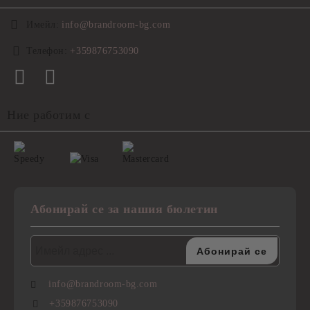
Имейл:
info@brandroom-bg.com
Телефон:
+359876753090
Ние работим с
Абонирай се за нашия бюлетин
info@brandroom-bg.com
+359876753090