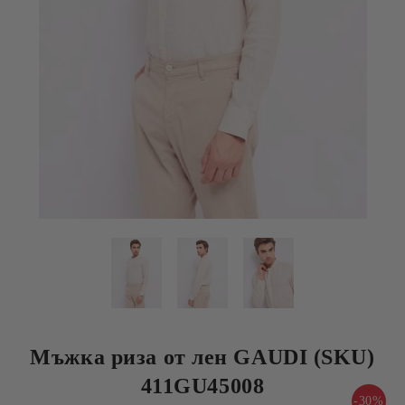
Мъжка риза от лен GAUDI (SKU)
411GU45008
-30%