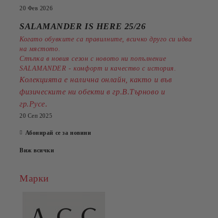
20 Фев 2026
SALAMANDER IS HERE 25/26
Когато обувките са правилните, всичко друго си идва
на мястото.
Стъпка в новия сезон с новото ни попълнение
SALAMANDER - комфорт и качество с история.
Колекцията е налична онлайн, както и във
физическите ни обекти в гр.В.Търново и
.
гр.Русе
20 Сеп 2025
Абонирай се за новини
Виж всички
Марки