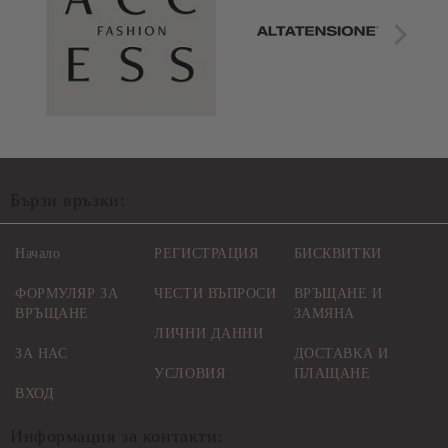
Бързи връзки:
Начало
РЕГИСТРАЦИЯ
БИСКВИТКИ
ФОРМУЛЯР ЗА
ЧЕСТИ ВЪПРОСИ
ВРЪЩАНЕ И
ВРЪЩАНЕ
ЗАМЯНА
ЛИЧНИ ДАННИ
ЗА НАС
ДОСТАВКА И
УСЛОВИЯ
ПЛАЩАНЕ
ВХОД
Информация за контакти: