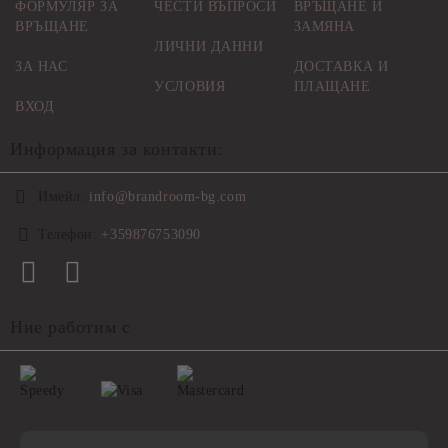
ФОРМУЛЯР ЗА
ЧЕСТИ ВЪПРОСИ
ВРЪЩАНЕ И
ВРЪЩАНЕ
ЗАМЯНА
ЛИЧНИ ДАННИ
ЗА НАС
ДОСТАВКА И
УСЛОВИЯ
ПЛАЩАНЕ
ВХОД
Информация за контакти:
Имейл:
info@brandroom-bg.com
Телефон:
+359876753090
Ние работим с