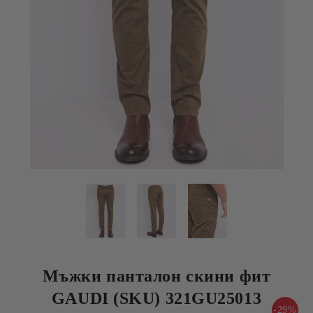
Мъжки панталон скини фит
GAUDI (SKU) 321GU25013
-29%