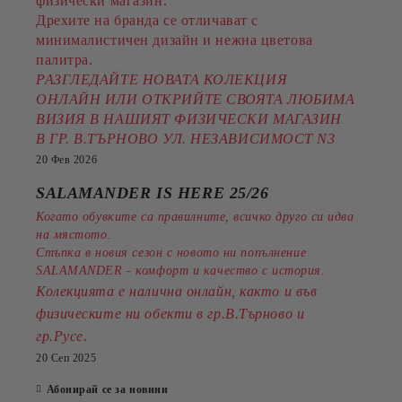
физически магазин.
Дрехите на бранда се отличават с
минималистичен дизайн и нежна цветова
палитра.
РАЗГЛЕДАЙТЕ НОВАТА КОЛЕКЦИЯ
ОНЛАЙН ИЛИ ОТКРИЙТЕ СВОЯТА ЛЮБИМА
ВИЗИЯ В НАШИЯТ ФИЗИЧЕСКИ МАГАЗИН
В ГР. В.ТЪРНОВО УЛ. НЕЗАВИСИМОСТ N3
20 Фев 2026
SALAMANDER IS HERE 25/26
Когато обувките са правилните, всичко друго си идва
на мястото.
Стъпка в новия сезон с новото ни попълнение
SALAMANDER - комфорт и качество с история.
Колекцията е налична онлайн, както и във
физическите ни обекти в гр.В.Търново и
.
гр.Русе
20 Сеп 2025
Абонирай се за новини