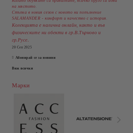
Когато обувките са правилните, всичко друго си идва
на мястото.
Стъпка в новия сезон с новото ни попълнение
SALAMANDER - комфорт и качество с история.
Колекцията е налична онлайн, както и във
физическите ни обекти в гр.В.Търново и
.
гр.Русе
20 Сеп 2025
Абонирай се за новини
Виж всички
Марки