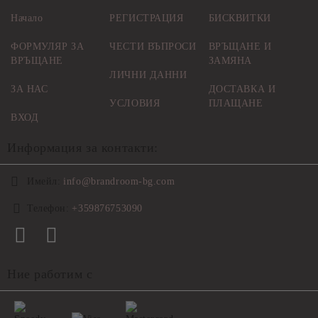
Начало
РЕГИСТРАЦИЯ
БИСКВИТКИ
ФОРМУЛЯР ЗА
ЧЕСТИ ВЪПРОСИ
ВРЪЩАНЕ И
ВРЪЩАНЕ
ЗАМЯНА
ЛИЧНИ ДАННИ
ЗА НАС
ДОСТАВКА И
УСЛОВИЯ
ПЛАЩАНЕ
ВХОД
Информация за контакти:
Имейл:
info@brandroom-bg.com
Телефон:
+359876753090
Ние работим с