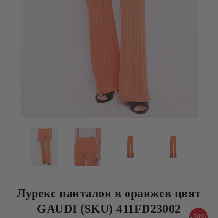
Лурекс панталон в оранжев цвят
GAUDI (SKU) 411FD23002
-50%