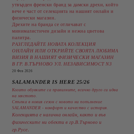
утвърден френски бранд за дамски дрехи, който
вече е част от селекцията на нашият онлайн и
физически магазин.
Дрехите на бранда се отличават с
минималистичен дизайн и нежна цветова
палитра.
РАЗГЛЕДАЙТЕ НОВАТА КОЛЕКЦИЯ
ОНЛАЙН ИЛИ ОТКРИЙТЕ СВОЯТА ЛЮБИМА
ВИЗИЯ В НАШИЯТ ФИЗИЧЕСКИ МАГАЗИН
В ГР. В.ТЪРНОВО УЛ. НЕЗАВИСИМОСТ N3
20 Фев 2026
SALAMANDER IS HERE 25/26
Когато обувките са правилните, всичко друго си идва
на мястото.
Стъпка в новия сезон с новото ни попълнение
SALAMANDER - комфорт и качество с история.
Колекцията е налична онлайн, както и във
физическите ни обекти в гр.В.Търново и
.
гр.Русе