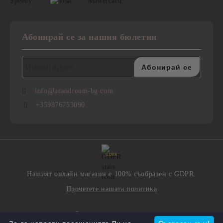
Абонирай се за нашия бюлетин
info@brandroom-bg.com
+359876753090
GDPR
Нашият онлайн магазин е 100% съобразен с GDPR.
Прочетете нашата политика
Моите лични данни