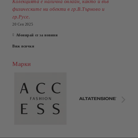
Колекцията е налична онлайн, както и във
физическите ни обекти в гр.В.Търново и
.
гр.Русе
20 Сеп 2025
Абонирай се за новини
Виж всички
Марки