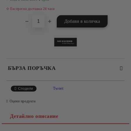
✫ Експресна доставка 24 часа
БЪРЗА ПОРЪЧКА
САМО ПОПЪЛНЕТЕ 4 ПОЛЕТА
Tweet
Сподели
Оцени продукта
Детайлно описание