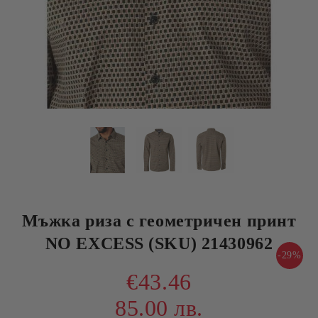
Мъжка риза с геометричен принт
NO EXCESS (SKU) 21430962
-29%
€43.46
85.00 лв.