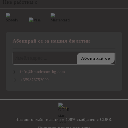
Ние работим с
Абонирай се за нашия бюлетин
info@brandroom-bg.com
+359876753090
GDPR
Нашият онлайн магазин е 100% съобразен с GDPR.