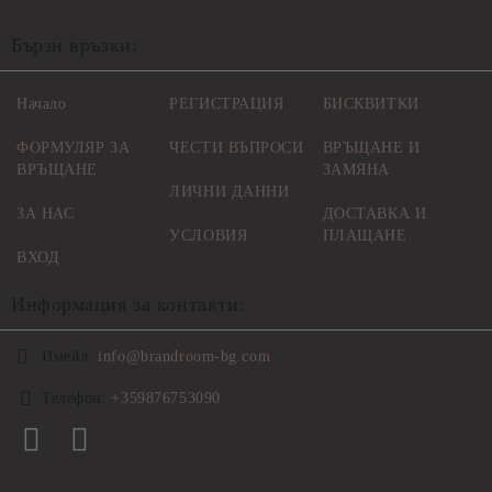
Бързи връзки:
Начало
РЕГИСТРАЦИЯ
БИСКВИТКИ
ФОРМУЛЯР ЗА
ЧЕСТИ ВЪПРОСИ
ВРЪЩАНЕ И
ВРЪЩАНЕ
ЗАМЯНА
ЛИЧНИ ДАННИ
ЗА НАС
ДОСТАВКА И
УСЛОВИЯ
ПЛАЩАНЕ
ВХОД
Информация за контакти:
Имейл:
info@brandroom-bg.com
Телефон:
+359876753090