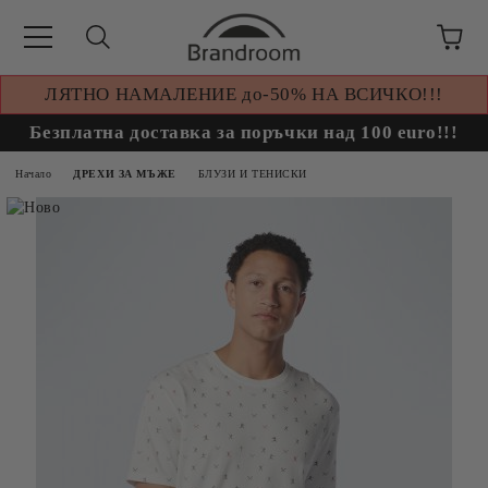
ЛЯТНО НАМАЛЕНИЕ до-50% НА ВСИЧКО!!!
Безплатна доставка за поръчки над 100 euro!!!
Начало
ДРЕХИ ЗА МЪЖЕ
БЛУЗИ И ТЕНИСКИ