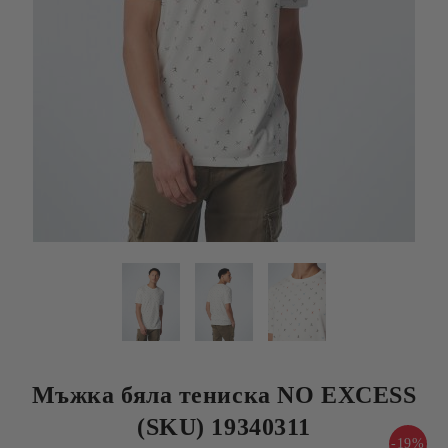
Мъжка бяла тениска NO EXCESS
(SKU) 19340311
-19%