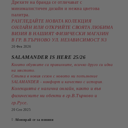
Дрехите на бранда се отличават с
минималистичен дизайн и нежна цветова
палитра.
РАЗГЛЕДАЙТЕ НОВАТА КОЛЕКЦИЯ
ОНЛАЙН ИЛИ ОТКРИЙТЕ СВОЯТА ЛЮБИМА
ВИЗИЯ В НАШИЯТ ФИЗИЧЕСКИ МАГАЗИН
В ГР. В.ТЪРНОВО УЛ. НЕЗАВИСИМОСТ N3
20 Фев 2026
SALAMANDER IS HERE 25/26
Когато обувките са правилните, всичко друго си идва
на мястото.
Стъпка в новия сезон с новото ни попълнение
SALAMANDER - комфорт и качество с история.
Колекцията е налична онлайн, както и във
физическите ни обекти в гр.В.Търново и
.
гр.Русе
20 Сеп 2025
Абонирай се за новини