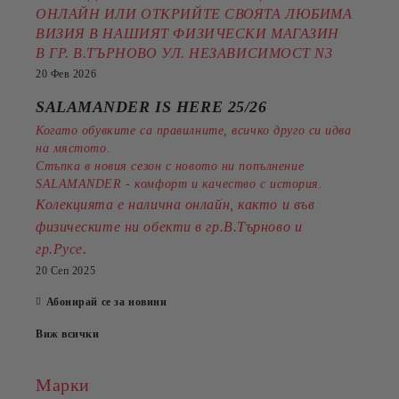
ОНЛАЙН ИЛИ ОТКРИЙТЕ СВОЯТА ЛЮБИМА
ВИЗИЯ В НАШИЯТ ФИЗИЧЕСКИ МАГАЗИН
В ГР. В.ТЪРНОВО УЛ. НЕЗАВИСИМОСТ N3
20 Фев 2026
SALAMANDER IS HERE 25/26
Когато обувките са правилните, всичко друго си идва
на мястото.
Стъпка в новия сезон с новото ни попълнение
SALAMANDER - комфорт и качество с история.
Колекцията е налична онлайн, както и във
физическите ни обекти в гр.В.Търново и
.
гр.Русе
20 Сеп 2025
Абонирай се за новини
Виж всички
Марки