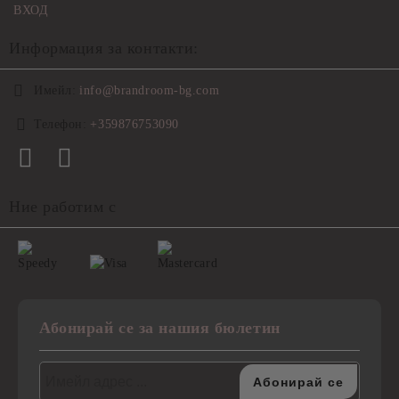
ВХОД
Информация за контакти:
Имейл:
info@brandroom-bg.com
Телефон:
+359876753090
Ние работим с
Абонирай се за нашия бюлетин