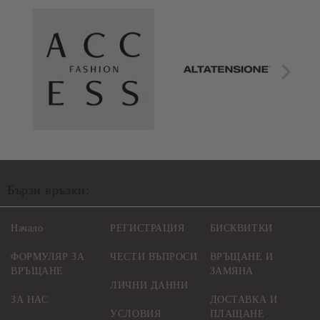
Бързи връзки:
Начало
РЕГИСТРАЦИЯ
БИСКВИТКИ
ФОРМУЛЯР ЗА
ЧЕСТИ ВЪПРОСИ
ВРЪЩАНЕ И
ВРЪЩАНЕ
ЗАМЯНА
ЛИЧНИ ДАННИ
ЗА НАС
ДОСТАВКА И
УСЛОВИЯ
ПЛАЩАНЕ