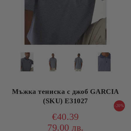
Мъжка тениска с джоб GARCIA
(SKU) E31027
-20%
€40.39
79.00 лв.