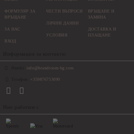
ФОРМУЛЯР ЗА
ЧЕСТИ ВЪПРОСИ
ВРЪЩАНЕ И
ВРЪЩАНЕ
ЗАМЯНА
ЛИЧНИ ДАННИ
ЗА НАС
ДОСТАВКА И
УСЛОВИЯ
ПЛАЩАНЕ
ВХОД
Информация за контакти:
Имейл:
info@brandroom-bg.com
Телефон:
+359876753090
Ние работим с