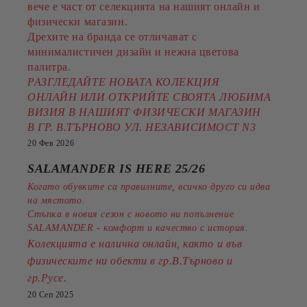
вече е част от селекцията на нашият онлайн и
физически магазин.
Дрехите на бранда се отличават с
минималистичен дизайн и нежна цветова
палитра.
РАЗГЛЕДАЙТЕ НОВАТА КОЛЕКЦИЯ
ОНЛАЙН ИЛИ ОТКРИЙТЕ СВОЯТА ЛЮБИМА
ВИЗИЯ В НАШИЯТ ФИЗИЧЕСКИ МАГАЗИН
В ГР. В.ТЪРНОВО УЛ. НЕЗАВИСИМОСТ N3
20 Фев 2026
SALAMANDER IS HERE 25/26
Когато обувките са правилните, всичко друго си идва
на мястото.
Стъпка в новия сезон с новото ни попълнение
SALAMANDER - комфорт и качество с история.
Колекцията е налична онлайн, както и във
физическите ни обекти в гр.В.Търново и
.
гр.Русе
20 Сеп 2025