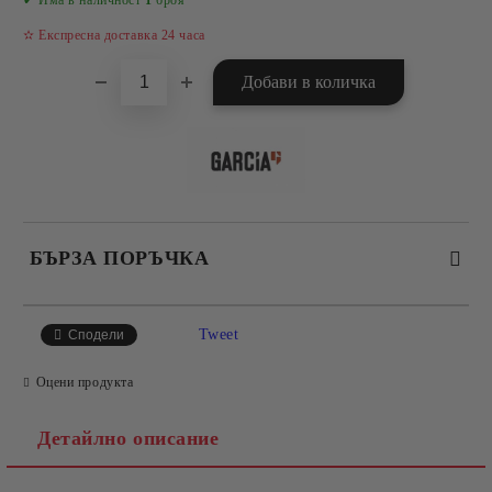
✔ Има в наличност
1
броя
✫ Експресна доставка 24 часа
БЪРЗА ПОРЪЧКА
САМО ПОПЪЛНЕТЕ 4 ПОЛЕТА
Tweet
Сподели
Оцени продукта
Детайлно описание