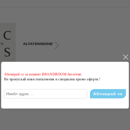
Абонирай се за нашият BRANDROOM бюлетин:
Не пропускай нови попълнения и специални промо оферти !