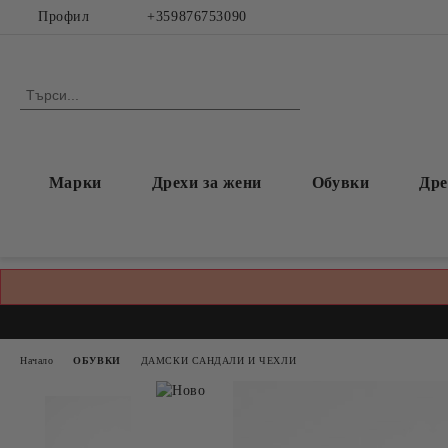
Профил
+359876753090
Марки
Дрехи за жени
Обувки
Дре
Начало
ОБУВКИ
ДАМСКИ САНДАЛИ И ЧЕХЛИ