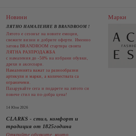
Новини
Марки
ЛЯТНО НАМАЛЕНИЕ В BRANDROOM
!
Лятото е сезонът на новите емоции,
свежите визии и добрите оферти. Именно
затова BRANDROOM стартира своята
ЛЯТНА РАЗПРОДАЖБА
с намаления до
-50%
на избрани обувки,
дрехи и аксесоари.
Намаленията важат за разнообразни
артикули и марки, а количествата са
ограничени.
Пазарувайте сега и подарете на лятото си
повече стил на по-добра цена!
14 Юли 2026
CLARKS - стил, комфорт и
традиция от 1825година
Открийте обувките, които