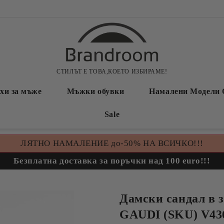
СТИЛЪТ Е ТОВА,КОЕТО ИЗБИРАМЕ!
хи за мъже
Мъжки обувки
Намалени Модели 
Sale
ЛЯТНО НАМАЛЕНИЕ до-50% НА ВСИЧКО!!!
Безплатна доставка за поръчки над 100 euro!!!
Дамски сандал в 
GAUDI (SKU) V43