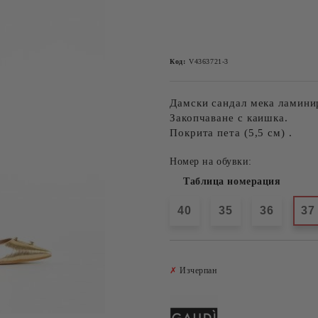
Код:
V4363721-3
Дамски сандал мека ламини
Закопчаване с каишка.
Покрита пета (5,5 см) .
Номер на обувки:
Таблица номерация
40
35
36
37
✗
Изчерпан