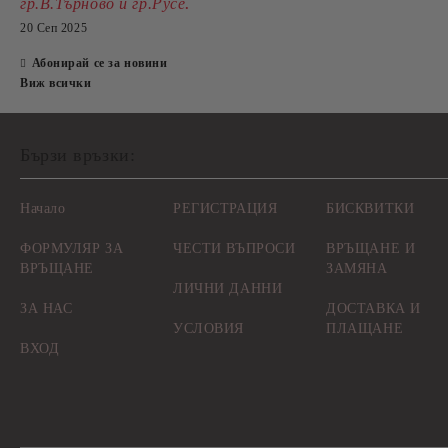
.
гр.В.Търново и гр.Русе
20 Сеп 2025
Абонирай се за новини
Виж всички
Бързи връзки:
Начало
РЕГИСТРАЦИЯ
БИСКВИТКИ
ФОРМУЛЯР ЗА
ЧЕСТИ ВЪПРОСИ
ВРЪЩАНЕ И
ВРЪЩАНЕ
ЗАМЯНА
ЛИЧНИ ДАННИ
ЗА НАС
ДОСТАВКА И
УСЛОВИЯ
ПЛАЩАНЕ
ВХОД