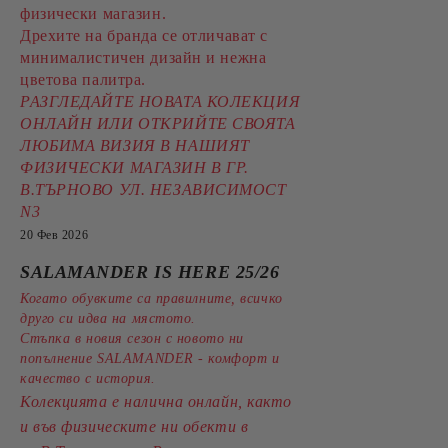
физически магазин.
Дрехите на бранда се отличават с
минималистичен дизайн и нежна
цветова палитра.
РАЗГЛЕДАЙТЕ НОВАТА КОЛЕКЦИЯ
ОНЛАЙН ИЛИ ОТКРИЙТЕ СВОЯТА
ЛЮБИМА ВИЗИЯ В НАШИЯТ
ФИЗИЧЕСКИ МАГАЗИН В ГР.
В.ТЪРНОВО УЛ. НЕЗАВИСИМОСТ
N3
20 Фев 2026
SALAMANDER IS HERE 25/26
Когато обувките са правилните, всичко
друго си идва на мястото.
Стъпка в новия сезон с новото ни
попълнение SALAMANDER - комфорт и
качество с история.
Колекцията е налична онлайн, както
и във физическите ни обекти в