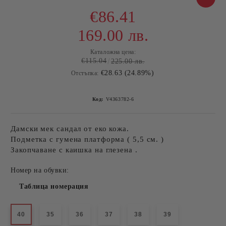
€86.41
169.00 лв.
Каталожна цена:
€115.04
225.00 лв.
€28.63 (24.89%)
Отстъпка:
Код:
V4363782-6
Дамски мек сандал от еко кожа.
Подметка с гумена платформа ( 5,5 см. )
Закопчаване с каишка на глезена .
Номер на обувки:
Таблица номерация
40
35
36
37
38
39