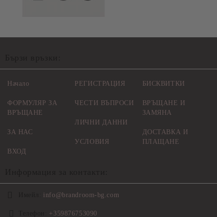
Бързи връзки:
Начало
РЕГИСТРАЦИЯ
БИСКВИТКИ
ФОРМУЛЯР ЗА
ЧЕСТИ ВЪПРОСИ
ВРЪЩАНЕ И
ВРЪЩАНЕ
ЗАМЯНА
ЛИЧНИ ДАННИ
ЗА НАС
ДОСТАВКА И
УСЛОВИЯ
ПЛАЩАНЕ
ВХОД
Информация за контакти:
Имейл:
info@brandroom-bg.com
Телефон:
+359876753090