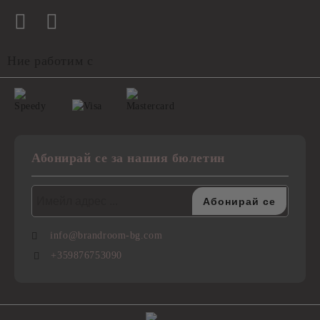
Ние работим с
Абонирай се за нашия бюлетин
info@brandroom-bg.com
+359876753090