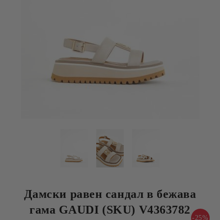
Дамски равен сандал в бежава
гама GAUDI (SKU) V4363782
-25%