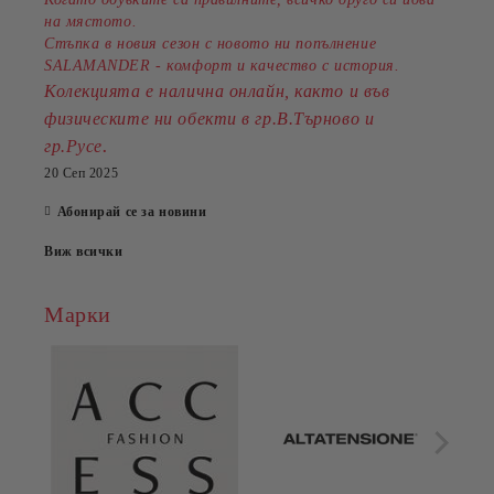
на мястото.
Стъпка в новия сезон с новото ни попълнение
SALAMANDER - комфорт и качество с история.
Колекцията е налична онлайн, както и във
физическите ни обекти в гр.В.Търново и
.
гр.Русе
20 Сеп 2025
Абонирай се за новини
Виж всички
Марки