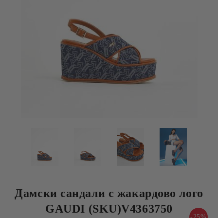
Дамски сандали с жакардово лого
GAUDI (SKU)V4363750
-25%