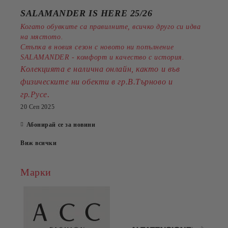
SALAMANDER IS HERE 25/26
Когато обувките са правилните, всичко друго си идва
на мястото.
Стъпка в новия сезон с новото ни попълнение
SALAMANDER - комфорт и качество с история.
Колекцията е налична онлайн, както и във
физическите ни обекти в гр.В.Търново и
.
гр.Русе
20 Сеп 2025
Абонирай се за новини
Виж всички
Марки