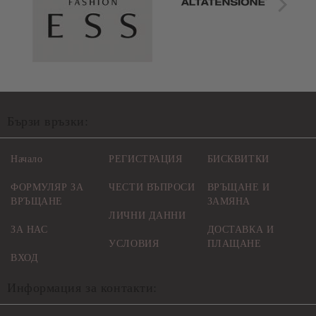
Бързи връзки:
Начало
РЕГИСТРАЦИЯ
БИСКВИТКИ
ФОРМУЛЯР ЗА
ЧЕСТИ ВЪПРОСИ
ВРЪЩАНЕ И
ВРЪЩАНЕ
ЗАМЯНА
ЛИЧНИ ДАННИ
ЗА НАС
ДОСТАВКА И
УСЛОВИЯ
ПЛАЩАНЕ
ВХОД
Информация за контакти: