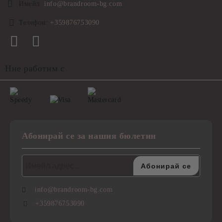
Имейл:
info@brandroom-bg.com
Телефон:
+359876753090
Ние работим с
Абонирай се за нашия бюлетин
info@brandroom-bg.com
+359876753090