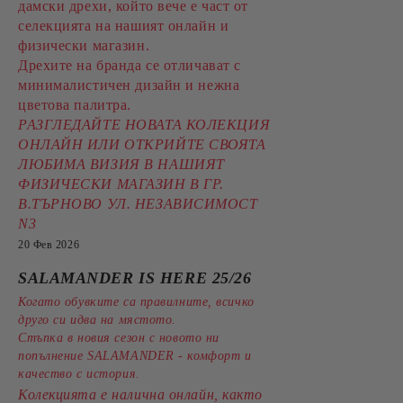
дамски дрехи, който вече е част от
селекцията на нашият онлайн и
физически магазин.
Дрехите на бранда се отличават с
минималистичен дизайн и нежна
цветова палитра.
РАЗГЛЕДАЙТЕ НОВАТА КОЛЕКЦИЯ
ОНЛАЙН ИЛИ ОТКРИЙТЕ СВОЯТА
ЛЮБИМА ВИЗИЯ В НАШИЯТ
ФИЗИЧЕСКИ МАГАЗИН В ГР.
В.ТЪРНОВО УЛ. НЕЗАВИСИМОСТ
N3
20 Фев 2026
SALAMANDER IS HERE 25/26
Когато обувките са правилните, всичко
друго си идва на мястото.
Стъпка в новия сезон с новото ни
попълнение SALAMANDER - комфорт и
качество с история.
Колекцията е налична онлайн, както