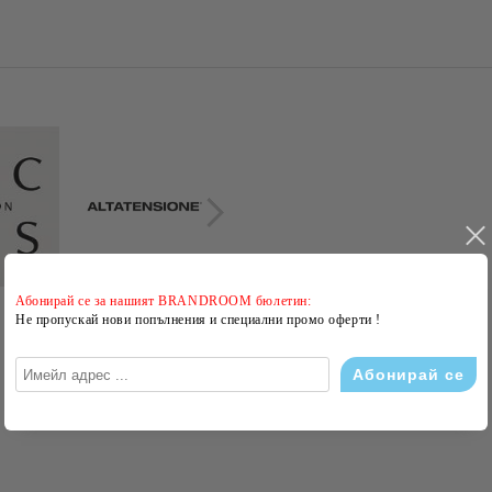
Абонирай се за нашият BRANDROOM бюлетин:
Не пропускай нови попълнения и специални промо оферти !