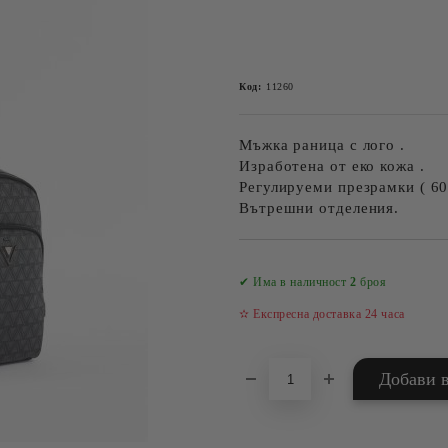
Код:
11260
Мъжка раница с лого .
Изработена от еко кожа .
Регулируеми презрамки ( 60
Вътрешни отделения.
✔ Има в наличност
2
броя
✫ Експресна доставка 24 часа