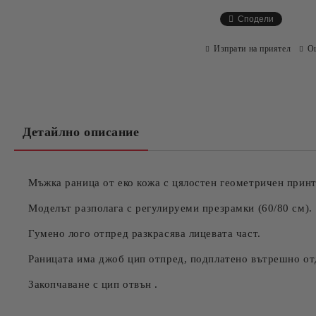
Сподели
Изпрати на приятел
О
Детайлно описание
Мъжка раница от еко кожа с цялостен геометричен принт
Моделът разполага с регулируеми презрамки (60/80 см).
Гумено лого отпред разкрасява лицевата част.
Раницата има джоб цип отпред, подплатено вътрешно отд
Закопчаване с цип отвън .