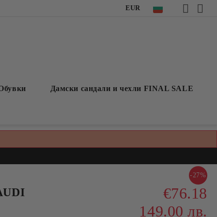
EUR
Обувки
Дамски сандали и чехли FINAL SALE
-27%
€76.18
AUDI
149.00 лв.