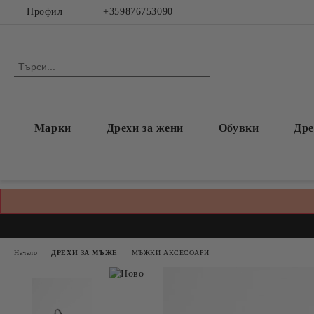
Профил
+359876753090
Марки
Дрехи за жени
Обувки
Дре
Начало
ДРЕХИ ЗА МЪЖЕ
МЪЖКИ АКСЕСОАРИ