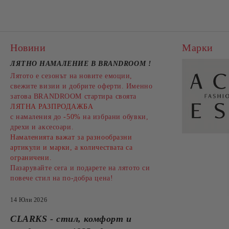
Новини
Марки
ЛЯТНО НАМАЛЕНИЕ В BRANDROOM
!
Лятото е сезонът на новите емоции,
свежите визии и добрите оферти. Именно
затова BRANDROOM стартира своята
ЛЯТНА РАЗПРОДАЖБА
с намаления до
-50%
на избрани обувки,
дрехи и аксесоари.
Намаленията важат за разнообразни
артикули и марки, а количествата са
ограничени.
Пазарувайте сега и подарете на лятото си
повече стил на по-добра цена!
14 Юли 2026
CLARKS - стил, комфорт и