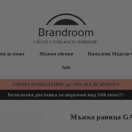
СТИЛЪТ Е ТОВА,КОЕТО ИЗБИРАМЕ!
хи за мъже
Мъжки обувки
Намалени Модели 
Sale
ЛЯТНО НАМАЛЕНИЕ до-50% НА ВСИЧКО!!!
Безплатна доставка за поръчки над 100 euro!!!
Мъжка раница G