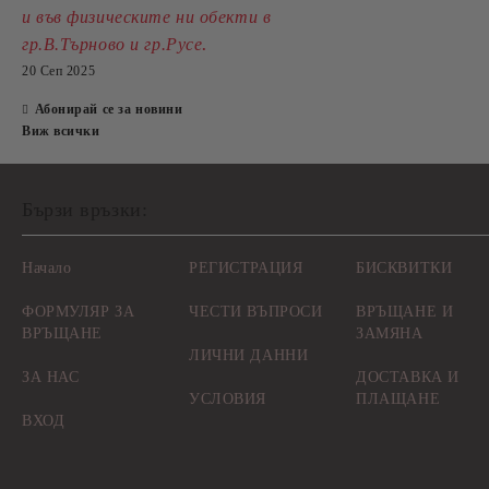
и във физическите ни обекти в
.
гр.В.Търново и гр.Русе
20 Сеп 2025
Абонирай се за новини
Виж всички
Бързи връзки:
Начало
РЕГИСТРАЦИЯ
БИСКВИТКИ
ФОРМУЛЯР ЗА
ЧЕСТИ ВЪПРОСИ
ВРЪЩАНЕ И
ВРЪЩАНЕ
ЗАМЯНА
ЛИЧНИ ДАННИ
ЗА НАС
ДОСТАВКА И
УСЛОВИЯ
ПЛАЩАНЕ
ВХОД