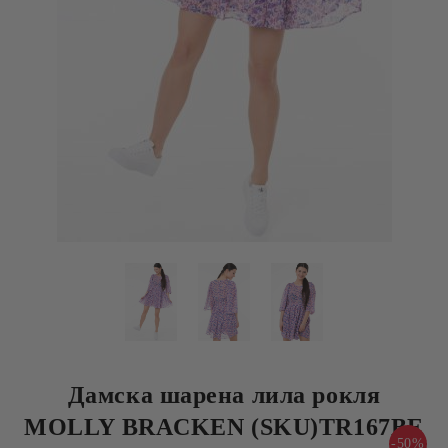
Дамска шарена лила рокля
MOLLY BRACKEN (SKU)TR167BE
-50%