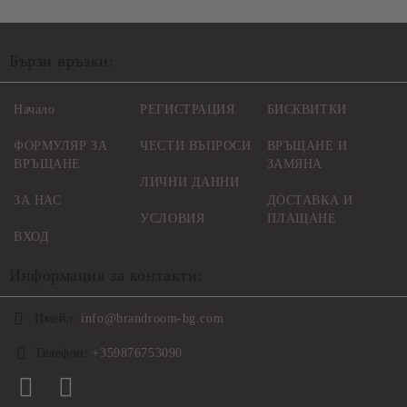
Бързи връзки:
Начало
РЕГИСТРАЦИЯ
БИСКВИТКИ
ФОРМУЛЯР ЗА
ЧЕСТИ ВЪПРОСИ
ВРЪЩАНЕ И
ВРЪЩАНЕ
ЗАМЯНА
ЛИЧНИ ДАННИ
ЗА НАС
ДОСТАВКА И
УСЛОВИЯ
ПЛАЩАНЕ
ВХОД
Информация за контакти:
Имейл:
info@brandroom-bg.com
Телефон:
+359876753090