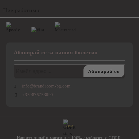
Ние работим с
Абонирай се за нашия бюлетин
info@brandroom-bg.com
+359876753090
GDPR
Нашият онлайн магазин е 100% съобразен с GDPR.