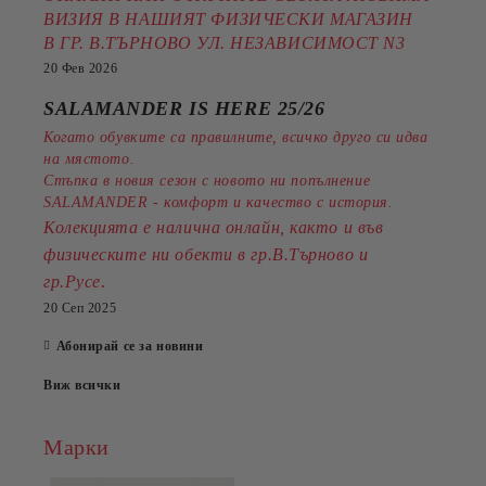
ВИЗИЯ В НАШИЯТ ФИЗИЧЕСКИ МАГАЗИН
В ГР. В.ТЪРНОВО УЛ. НЕЗАВИСИМОСТ N3
20 Фев 2026
SALAMANDER IS HERE 25/26
Когато обувките са правилните, всичко друго си идва
на мястото.
Стъпка в новия сезон с новото ни попълнение
SALAMANDER - комфорт и качество с история.
Колекцията е налична онлайн, както и във
физическите ни обекти в гр.В.Търново и
.
гр.Русе
20 Сеп 2025
Абонирай се за новини
Виж всички
Марки