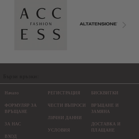
Бързи връзки:
Начало
РЕГИСТРАЦИЯ
БИСКВИТКИ
ФОРМУЛЯР ЗА
ЧЕСТИ ВЪПРОСИ
ВРЪЩАНЕ И
ВРЪЩАНЕ
ЗАМЯНА
ЛИЧНИ ДАННИ
ЗА НАС
ДОСТАВКА И
УСЛОВИЯ
ПЛАЩАНЕ
ВХОД