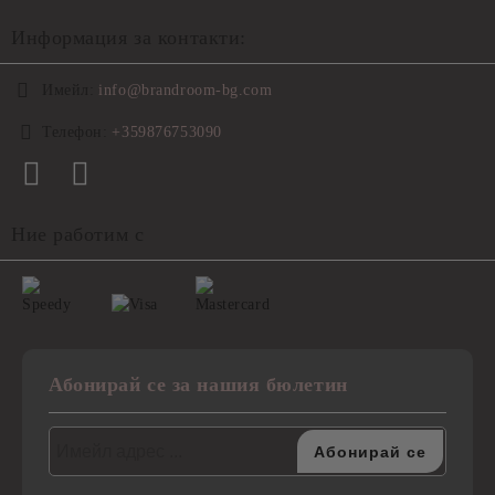
Информация за контакти:
Имейл:
info@brandroom-bg.com
Телефон:
+359876753090
Ние работим с
Абонирай се за нашия бюлетин