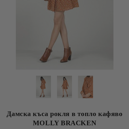
Дамска къса рокля в топло кафяво
MOLLY BRACKEN