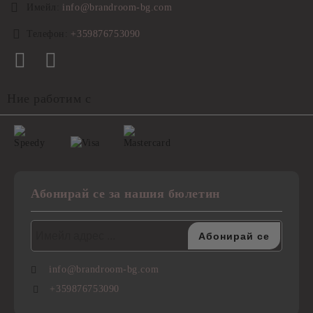
Имейл:
info@brandroom-bg.com
Телефон:
+359876753090
Ние работим с
Абонирай се за нашия бюлетин
info@brandroom-bg.com
+359876753090