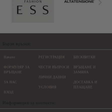
Бързи връзки:
Начало
РЕГИСТРАЦИЯ
БИСКВИТКИ
ФОРМУЛЯР ЗА
ЧЕСТИ ВЪПРОСИ
ВРЪЩАНЕ И
ВРЪЩАНЕ
ЗАМЯНА
ЛИЧНИ ДАННИ
ЗА НАС
ДОСТАВКА И
УСЛОВИЯ
ПЛАЩАНЕ
ВХОД
Информация за контакти: