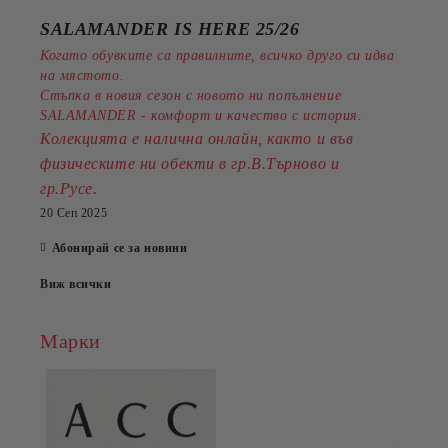
SALAMANDER IS HERE 25/26
Когато обувките са правилните, всичко друго си идва
на мястото.
Стъпка в новия сезон с новото ни попълнение
SALAMANDER - комфорт и качество с история.
Колекцията е налична онлайн, както и във
физическите ни обекти в гр.В.Търново и
.
гр.Русе
20 Сеп 2025
Абонирай се за новини
Виж всички
Марки