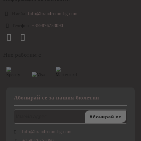
Имейл:
info@brandroom-bg.com
Телефон:
+359876753090
Ние работим с
Абонирай се за нашия бюлетин
info@brandroom-bg.com
+359876753090