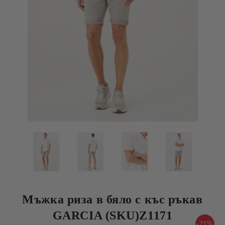
Мъжка риза в бяло с къс ръкав
GARCIA (SKU)Z1171
-21%