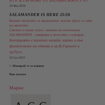
В ГР. В.ТЪРНОВО УЛ. НЕЗАВИСИМОСТ N3
20 Фев 2026
SALAMANDER IS HERE 25/26
Когато обувките са правилните, всичко друго си идва
на мястото.
Стъпка в новия сезон с новото ни попълнение
SALAMANDER - комфорт и качество с история.
Колекцията е налична онлайн, както и във
физическите ни обекти в гр.В.Търново и
.
гр.Русе
20 Сеп 2025
Абонирай се за новини
Виж всички
Марки