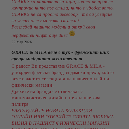
CLARKS са напарвени за хора, които не правят
компромис нито със стила, нито с удобството.
CLARKS не са просто аксесоар - те са усещане
за увереност във всяка стъпка !
Разгледай нашите модели и открй своя
перфектен чифт още днес
22 Мар 2026
GRACE & MILA вече е тук - френският шик
среща модерната женственост
С радост Ви представяме GRACE & MILA -
утвърден френски бранд за дамски дрехи, който
вече е част от селекцията на нашият онлайн и
физически магазин.
Дрехите на бранда се отличават с
минималистичен дизайн и нежна цветова
палитра.
РАЗГЛЕДАЙТЕ НОВАТА КОЛЕКЦИЯ
ОНЛАЙН ИЛИ ОТКРИЙТЕ СВОЯТА ЛЮБИМА
ВИЗИЯ В НАШИЯТ ФИЗИЧЕСКИ МАГАЗИН