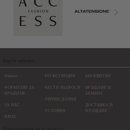
Бързи връзки:
Начало
РЕГИСТРАЦИЯ
БИСКВИТКИ
ФОРМУЛЯР ЗА
ЧЕСТИ ВЪПРОСИ
ВРЪЩАНЕ И
ВРЪЩАНЕ
ЗАМЯНА
ЛИЧНИ ДАННИ
ЗА НАС
ДОСТАВКА И
УСЛОВИЯ
ПЛАЩАНЕ
ВХОД
Информация за контакти: