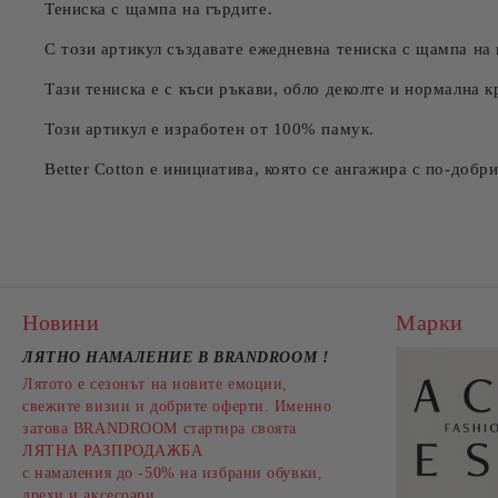
Тениска с щампа на гърдите.
С този артикул създавате ежедневна тениска с щампа на 
Тази тениска е с къси ръкави, обло деколте и нормална к
Този артикул е изработен от 100% памук.
Better Cotton е инициатива, която се ангажира с по-доб
Новини
Марки
ЛЯТНО НАМАЛЕНИЕ В BRANDROOM
!
Лятото е сезонът на новите емоции,
свежите визии и добрите оферти. Именно
затова BRANDROOM стартира своята
ЛЯТНА РАЗПРОДАЖБА
с намаления до
-50%
на избрани обувки,
дрехи и аксесоари.