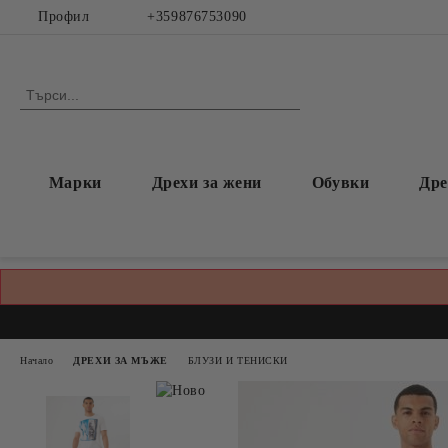
Профил
+359876753090
Марки
Дрехи за жени
Обувки
Дре
Начало
ДРЕХИ ЗА МЪЖЕ
БЛУЗИ И ТЕНИСКИ