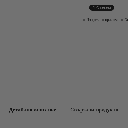
Сподели
Изпрати на приятел
О
Детайлно описание
Свързани продукти