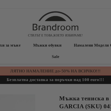
СТИЛЪТ Е ТОВА,КОЕТО ИЗБИРАМЕ!
хи за мъже
Мъжки обувки
Намалени Модели 
Sale
ЛЯТНО НАМАЛЕНИЕ до-50% НА ВСИЧКО!!!
Безплатна доставка за поръчки над 100 euro!!!
Мъжка тениска в 
GARCIA (SKU) 04