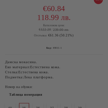
€60.84
118.99 лв.
Каталожна цена:
€122.20
239.00 лв.
€61.36 (50.21%)
Отстъпка:
Код:
49011-1
Дамска мокасина.
Еко материал:Естествена кожа.
Стелка:Естествена кожа.
Подметка:Лека платформа.
Номер на обувки:
Таблица номерация