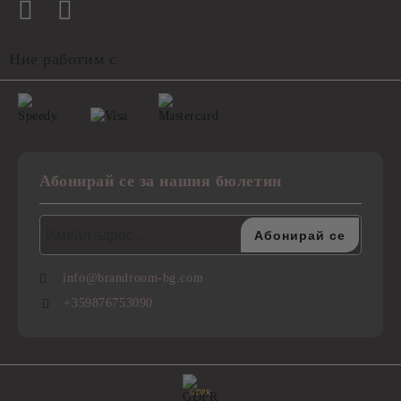
Ние работим с
Абонирай се за нашия бюлетин
info@brandroom-bg.com
+359876753090
GDPR