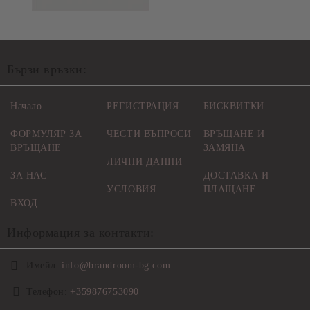
Бързи връзки:
Начало
РЕГИСТРАЦИЯ
БИСКВИТКИ
ФОРМУЛЯР ЗА
ЧЕСТИ ВЪПРОСИ
ВРЪЩАНЕ И
ВРЪЩАНЕ
ЗАМЯНА
ЛИЧНИ ДАННИ
ЗА НАС
ДОСТАВКА И
УСЛОВИЯ
ПЛАЩАНЕ
ВХОД
Информация за контакти:
Имейл:
info@brandroom-bg.com
Телефон:
+359876753090