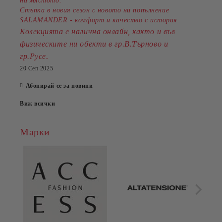
на мястото.
Стъпка в новия сезон с новото ни попълнение
SALAMANDER - комфорт и качество с история.
Колекцията е налична онлайн, както и във
физическите ни обекти в гр.В.Търново и
.
гр.Русе
20 Сеп 2025
Абонирай се за новини
Виж всички
Марки