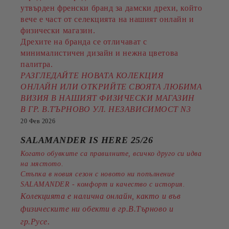
утвърден френски бранд за дамски дрехи, който
вече е част от селекцията на нашият онлайн и
физически магазин.
Дрехите на бранда се отличават с
минималистичен дизайн и нежна цветова
палитра.
РАЗГЛЕДАЙТЕ НОВАТА КОЛЕКЦИЯ
ОНЛАЙН ИЛИ ОТКРИЙТЕ СВОЯТА ЛЮБИМА
ВИЗИЯ В НАШИЯТ ФИЗИЧЕСКИ МАГАЗИН
В ГР. В.ТЪРНОВО УЛ. НЕЗАВИСИМОСТ N3
20 Фев 2026
SALAMANDER IS HERE 25/26
Когато обувките са правилните, всичко друго си идва
на мястото.
Стъпка в новия сезон с новото ни попълнение
SALAMANDER - комфорт и качество с история.
Колекцията е налична онлайн, както и във
физическите ни обекти в гр.В.Търново и
.
гр.Русе