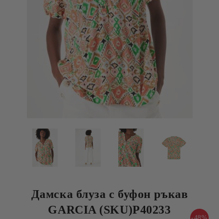
Дамска блуза с буфон ръкав
GARCIA (SKU)P40233
-48%