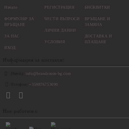
Начало
РЕГИСТРАЦИЯ
БИСКВИТКИ
ФОРМУЛЯР ЗА
ЧЕСТИ ВЪПРОСИ
ВРЪЩАНЕ И
ВРЪЩАНЕ
ЗАМЯНА
ЛИЧНИ ДАННИ
ЗА НАС
ДОСТАВКА И
УСЛОВИЯ
ПЛАЩАНЕ
ВХОД
Информация за контакти:
Имейл:
info@brandroom-bg.com
Телефон:
+359876753090
Ние работим с