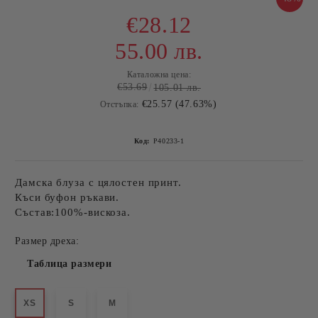
€28.12
55.00 лв.
Каталожна цена:
€53.69
105.01 лв.
€25.57 (47.63%)
Отстъпка:
Код:
P40233-1
Дамска блуза с цялостен принт.
Къси буфон ръкави.
Състав:100%-вискоза.
Размер дреха:
Таблица размери
XS
S
M