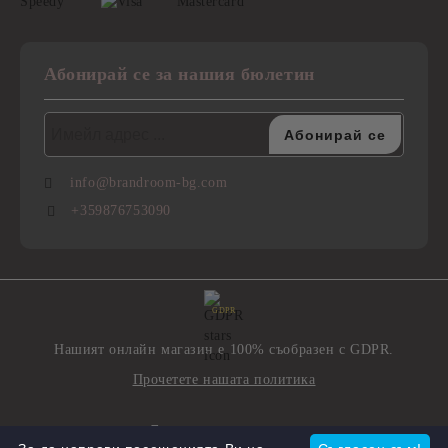
Абонирай се за нашия бюлетин
info@brandroom-bg.com
+359876753090
GDPR
Нашият онлайн магазин е 100% съобразен с GDPR.
Прочетете нашата политика
Моите лични данни