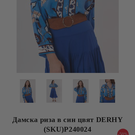
Дамска риза в син цвят DERHY
(SKU)P240024
-50%