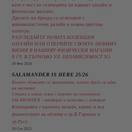
вече е част от селекцията на нашият онлайн и
физически магазин.
Дрехите на бранда се отличават с
минималистичен дизайн и нежна цветова
палитра.
РАЗГЛЕДАЙТЕ НОВАТА КОЛЕКЦИЯ
ОНЛАЙН ИЛИ ОТКРИЙТЕ СВОЯТА ЛЮБИМА
ВИЗИЯ В НАШИЯТ ФИЗИЧЕСКИ МАГАЗИН
В ГР. В.ТЪРНОВО УЛ. НЕЗАВИСИМОСТ N3
20 Фев 2026
SALAMANDER IS HERE 25/26
Когато обувките са правилните, всичко друго си идва
на мястото.
Стъпка в новия сезон с новото ни попълнение
SALAMANDER - комфорт и качество с история.
Колекцията е налична онлайн, както и във
физическите ни обекти в гр.В.Търново и
.
гр.Русе
20 Сеп 2025