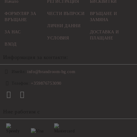
Начало
РЕГИСТРАЦИЯ
БИСКВИТКИ
ФОРМУЛЯР ЗА
ЧЕСТИ ВЪПРОСИ
ВРЪЩАНЕ И
ВРЪЩАНЕ
ЗАМЯНА
ЛИЧНИ ДАННИ
ЗА НАС
ДОСТАВКА И
УСЛОВИЯ
ПЛАЩАНЕ
ВХОД
Информация за контакти:
Имейл:
info@brandroom-bg.com
Телефон:
+359876753090
Ние работим с