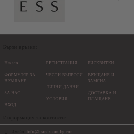
Бързи връзки:
Начало
РЕГИСТРАЦИЯ
БИСКВИТКИ
ФОРМУЛЯР ЗА
ЧЕСТИ ВЪПРОСИ
ВРЪЩАНЕ И
ВРЪЩАНЕ
ЗАМЯНА
ЛИЧНИ ДАННИ
ЗА НАС
ДОСТАВКА И
УСЛОВИЯ
ПЛАЩАНЕ
ВХОД
Информация за контакти:
Имейл:
info@brandroom-bg.com