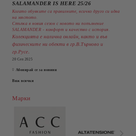
SALAMANDER IS HERE 25/26
Когато обувките са правилните, всичко друго си идва
на мястото.
Стъпка в новия сезон с новото ни попълнение
SALAMANDER - комфорт и качество с история.
Колекцията е налична онлайн, както и във
физическите ни обекти в гр.В.Търново и
.
гр.Русе
20 Сеп 2025
Абонирай се за новини
Виж всички
Марки