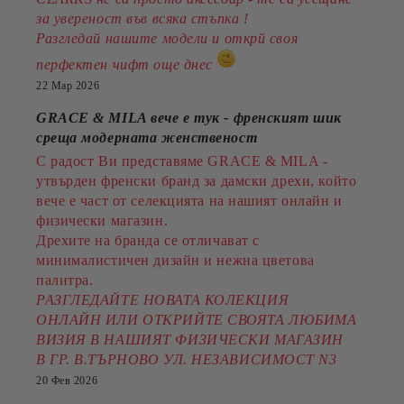
за увереност във всяка стъпка !
Разгледай нашите модели и открй своя
перфектен чифт още днес
22 Мар 2026
GRACE & MILA вече е тук - френският шик
среща модерната женственост
С радост Ви представяме GRACE & MILA -
утвърден френски бранд за дамски дрехи, който
вече е част от селекцията на нашият онлайн и
физически магазин.
Дрехите на бранда се отличават с
минималистичен дизайн и нежна цветова
палитра.
РАЗГЛЕДАЙТЕ НОВАТА КОЛЕКЦИЯ
ОНЛАЙН ИЛИ ОТКРИЙТЕ СВОЯТА ЛЮБИМА
ВИЗИЯ В НАШИЯТ ФИЗИЧЕСКИ МАГАЗИН
В ГР. В.ТЪРНОВО УЛ. НЕЗАВИСИМОСТ N3
20 Фев 2026