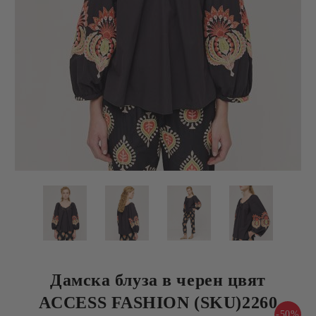
Дамска блуза в черен цвят
ACCESS FASHION (SKU)2260
-50%