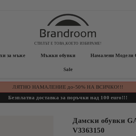
СТИЛЪТ Е ТОВА,КОЕТО ИЗБИРАМЕ!
хи за мъже
Мъжки обувки
Намалени Модели 
Sale
ЛЯТНО НАМАЛЕНИЕ до-50% НА ВСИЧКО!!!
Безплатна доставка за поръчки над 100 euro!!!
Дамски обувки G
V3363150