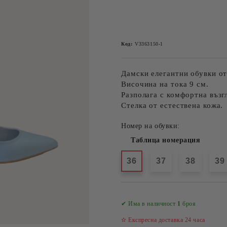
Код:
V3363150-1
Дамски елегантни обувки от
Височина на тока 9 см.
Разполага с комфортна възг
Стелка от естествена кожа.
Номер на обувки:
Таблица номерация
36
37
38
39
✔ Има в наличност
1
броя
✫ Експресна доставка 24 часа