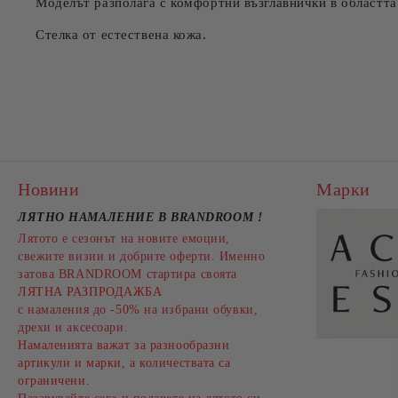
Моделът разполага с комфортни възглавнички в областта
Стелка от естествена кожа.
Новини
Марки
ЛЯТНО НАМАЛЕНИЕ В BRANDROOM
!
Лятото е сезонът на новите емоции,
свежите визии и добрите оферти. Именно
затова BRANDROOM стартира своята
ЛЯТНА РАЗПРОДАЖБА
с намаления до
-50%
на избрани обувки,
дрехи и аксесоари.
Намаленията важат за разнообразни
артикули и марки, а количествата са
ограничени.