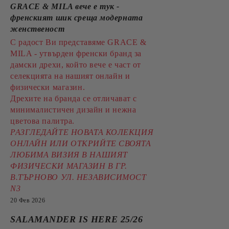
GRACE & MILA вече е тук -
френският шик среща модерната
женственост
С радост Ви представяме GRACE &
MILA - утвърден френски бранд за
дамски дрехи, който вече е част от
селекцията на нашият онлайн и
физически магазин.
Дрехите на бранда се отличават с
минималистичен дизайн и нежна
цветова палитра.
РАЗГЛЕДАЙТЕ НОВАТА КОЛЕКЦИЯ
ОНЛАЙН ИЛИ ОТКРИЙТЕ СВОЯТА
ЛЮБИМА ВИЗИЯ В НАШИЯТ
ФИЗИЧЕСКИ МАГАЗИН В ГР.
В.ТЪРНОВО УЛ. НЕЗАВИСИМОСТ
N3
20 Фев 2026
SALAMANDER IS HERE 25/26