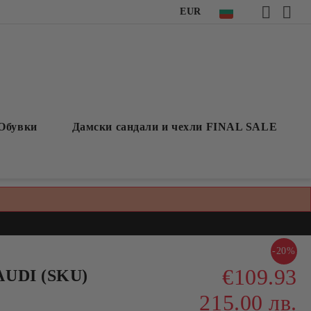
EUR
Обувки
Дамски сандали и чехли FINAL SALE
-20%
€109.93
AUDI (SKU)
215.00 лв.