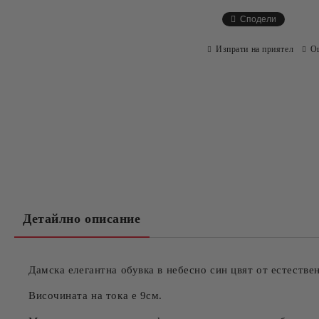
Сподели
Изпрати на приятел
О
Детайлно описание
Дамска елегантна обувка в небесно син цвят от естествен
Височината на тока е 9см.