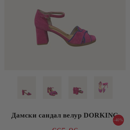
Дамски сандал велур DORKING
-40%