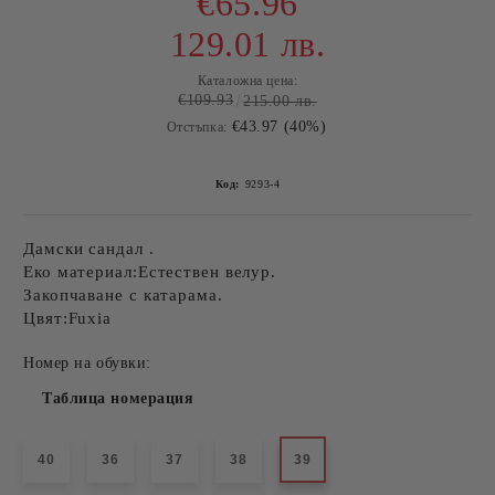
€65.96
129.01 лв.
Каталожна цена:
€109.93
215.00 лв.
€43.97 (40%)
Отстъпка:
Код:
9293-4
Дамски сандал .
Еко материал:Естествен велур.
Закопчаване с катарама.
Цвят:Fuxia
Номер на обувки:
Таблица номерация
40
36
37
38
39