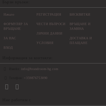
Бързи връзки:
Начало
РЕГИСТРАЦИЯ
БИСКВИТКИ
ФОРМУЛЯР ЗА
ЧЕСТИ ВЪПРОСИ
ВРЪЩАНЕ И
ВРЪЩАНЕ
ЗАМЯНА
ЛИЧНИ ДАННИ
ЗА НАС
ДОСТАВКА И
УСЛОВИЯ
ПЛАЩАНЕ
ВХОД
Информация за контакти:
Имейл:
info@brandroom-bg.com
Телефон:
+359876753090
Ние работим с