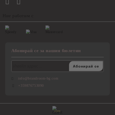
Ние работим с
Абонирай се за нашия бюлетин
info@brandroom-bg.com
+359876753090
GDPR