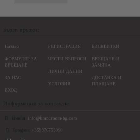
Бързи връзки:
Начало
РЕГИСТРАЦИЯ
БИСКВИТКИ
ФОРМУЛЯР ЗА
ЧЕСТИ ВЪПРОСИ
ВРЪЩАНЕ И
ВРЪЩАНЕ
ЗАМЯНА
ЛИЧНИ ДАННИ
ЗА НАС
ДОСТАВКА И
УСЛОВИЯ
ПЛАЩАНЕ
ВХОД
Информация за контакти:
Имейл:
info@brandroom-bg.com
Телефон:
+359876753090