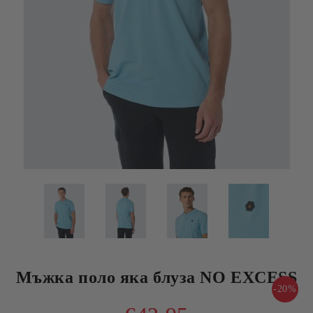
Мъжка поло яка блуза NO EXCESS
-20%