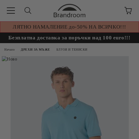
ЛЯТНО НАМАЛЕНИЕ до-50% НА ВСИЧКО!!!
Безплатна доставка за поръчки над 100 euro!!!
Начало
ДРЕХИ ЗА МЪЖЕ
БЛУЗИ И ТЕНИСКИ