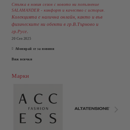
Стъпка в новия сезон с новото ни попълнение
SALAMANDER - комфорт и качество с история.
Колекцията е налична онлайн, както и във
физическите ни обекти в гр.В.Търново и
.
гр.Русе
20 Сеп 2025
Абонирай се за новини
Виж всички
Марки